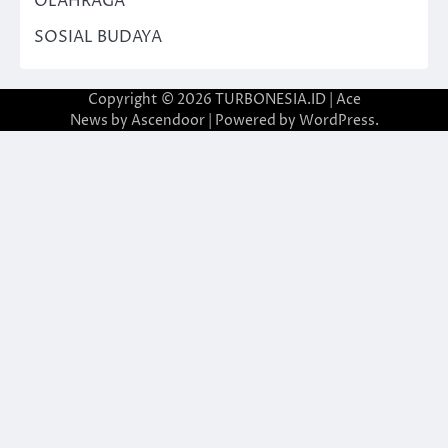
OLAHRAGA
SOSIAL BUDAYA
Copyright © 2026
TURBONESIA.ID
| Ace
News by
Ascendoor
| Powered by
WordPress
.