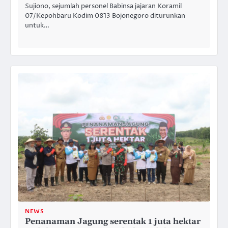
Sujiono, sejumlah personel Babinsa jajaran Koramil
07/Kepohbaru Kodim 0813 Bojonegoro diturunkan
untuk…
NEWS
Penanaman Jagung serentak 1 juta hektar