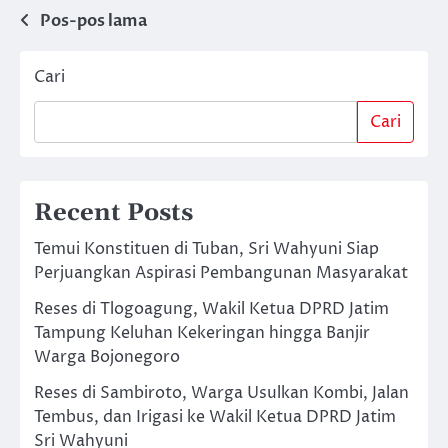
Navigasi
Pos-pos lama
pos
Cari
Cari
Recent Posts
Temui Konstituen di Tuban, Sri Wahyuni Siap
Perjuangkan Aspirasi Pembangunan Masyarakat
Reses di Tlogoagung, Wakil Ketua DPRD Jatim
Tampung Keluhan Kekeringan hingga Banjir
Warga Bojonegoro
Reses di Sambiroto, Warga Usulkan Kombi, Jalan
Tembus, dan Irigasi ke Wakil Ketua DPRD Jatim
Sri Wahyuni