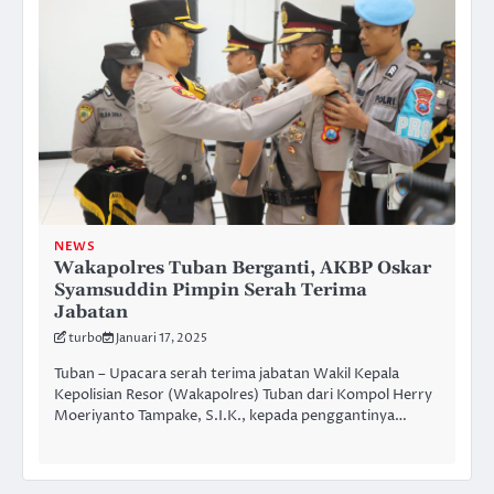
NEWS
Wakapolres Tuban Berganti, AKBP Oskar
Syamsuddin Pimpin Serah Terima
Jabatan
turbo
Januari 17, 2025
Tuban – Upacara serah terima jabatan Wakil Kepala
Kepolisian Resor (Wakapolres) Tuban dari Kompol Herry
Moeriyanto Tampake, S.I.K., kepada penggantinya…