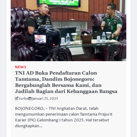
NEWS
TNI AD Buka Pendaftaran Calon
Tamtama, Dandim Bojonegoro:
Bergabunglah Bersama Kami, dan
Jadilah Bagian dari Kebanggaan Bangsa
turbo
Januari 25, 2025
BOJONEGORO, – TNI Angkatan Darat, telah
mengumumkan penerimaan calon Tamtama Prajurit
Karier (PK) Gelombang I tahun 2025. Hal tersebut
diungkapkan…