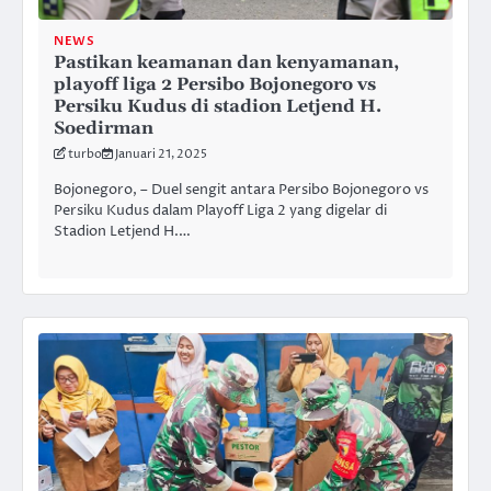
NEWS
Pastikan keamanan dan kenyamanan,
playoff liga 2 Persibo Bojonegoro vs
Persiku Kudus di stadion Letjend H.
Soedirman
turbo
Januari 21, 2025
Bojonegoro, – Duel sengit antara Persibo Bojonegoro vs
Persiku Kudus dalam Playoff Liga 2 yang digelar di
Stadion Letjend H.…