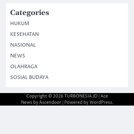
Categories
HUKUM
KESEHATAN
NASIONAL
NEWS
OLAHRAGA
SOSIAL BUDAYA
Copyright © 2026
TURBONESIA.ID
| Ace
News by
Ascendoor
| Powered by
WordPress
.