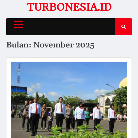
Skip
TURBONESIA.ID
to
content
Bulan:
November 2025