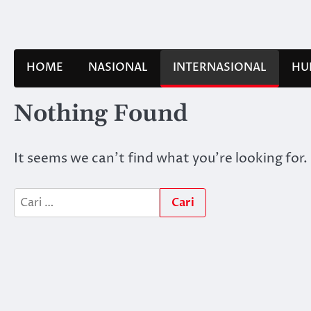
Skip
to
content
HOME
NASIONAL
INTERNASIONAL
HU
Nothing Found
It seems we can’t find what you’re looking for.
Cari
untuk: