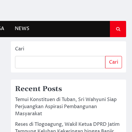
GA
NEWS
Cari
Cari
Recent Posts
Temui Konstituen di Tuban, Sri Wahyuni Siap
Perjuangkan Aspirasi Pembangunan
Masyarakat
Reses di Tlogoagung, Wakil Ketua DPRD Jatim
Tampung Keluhan Kekeringan hingga Banjir