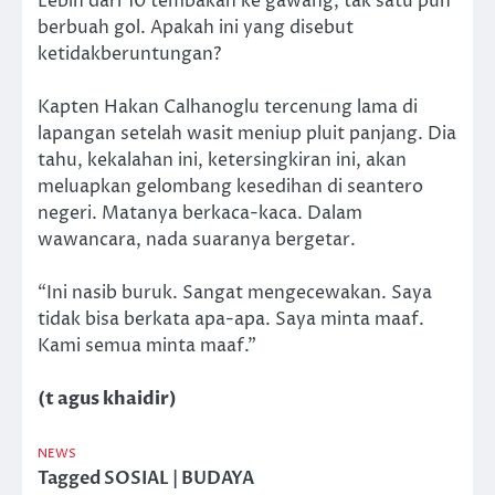
Lebih dari 10 tembakan ke gawang, tak satu pun
berbuah gol. Apakah ini yang disebut
ketidakberuntungan?
Kapten Hakan Calhanoglu tercenung lama di
lapangan setelah wasit meniup pluit panjang. Dia
tahu, kekalahan ini, ketersingkiran ini, akan
meluapkan gelombang kesedihan di seantero
negeri. Matanya berkaca-kaca. Dalam
wawancara, nada suaranya bergetar.
“Ini nasib buruk. Sangat mengecewakan. Saya
tidak bisa berkata apa-apa. Saya minta maaf.
Kami semua minta maaf.”
(t agus khaidir)
NEWS
Tagged
SOSIAL | BUDAYA