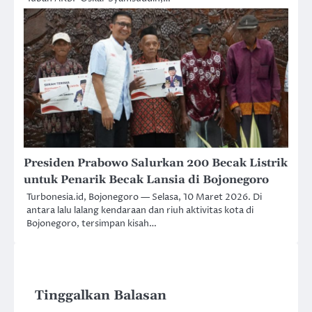
Presiden Prabowo Salurkan 200 Becak Listrik
untuk Penarik Becak Lansia di Bojonegoro
Turbonesia.id, Bojonegoro — Selasa, 10 Maret 2026. Di
antara lalu lalang kendaraan dan riuh aktivitas kota di
Bojonegoro, tersimpan kisah…
Tinggalkan Balasan