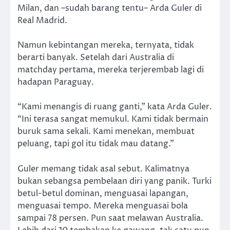
Milan, dan –sudah barang tentu– Arda Guler di
Real Madrid.
Namun kebintangan mereka, ternyata, tidak
berarti banyak. Setelah dari Australia di
matchday pertama, mereka terjerembab lagi di
hadapan Paraguay.
“Kami menangis di ruang ganti,” kata Arda Guler.
“Ini terasa sangat memukul. Kami tidak bermain
buruk sama sekali. Kami menekan, membuat
peluang, tapi gol itu tidak mau datang.”
Guler memang tidak asal sebut. Kalimatnya
bukan sebangsa pembelaan diri yang panik. Turki
betul-betul dominan, menguasai lapangan,
menguasai tempo. Mereka menguasai bola
sampai 78 persen. Pun saat melawan Australia.