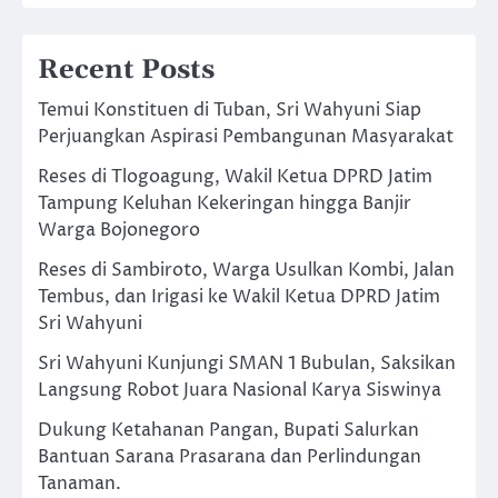
Recent Posts
Temui Konstituen di Tuban, Sri Wahyuni Siap
Perjuangkan Aspirasi Pembangunan Masyarakat
Reses di Tlogoagung, Wakil Ketua DPRD Jatim
Tampung Keluhan Kekeringan hingga Banjir
Warga Bojonegoro
Reses di Sambiroto, Warga Usulkan Kombi, Jalan
Tembus, dan Irigasi ke Wakil Ketua DPRD Jatim
Sri Wahyuni
Sri Wahyuni Kunjungi SMAN 1 Bubulan, Saksikan
Langsung Robot Juara Nasional Karya Siswinya
Dukung Ketahanan Pangan, Bupati Salurkan
Bantuan Sarana Prasarana dan Perlindungan
Tanaman.