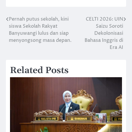
Pernah putus sekolah, kini
CELTI 2026: UIN
Navigasi
siswa Sekolah Rakyat
Saizu Soroti
pos
Banyuwangi lulus dan siap
Dekolonisasi
menyongsong masa depan.
Bahasa Inggris di
Era AI
Related Posts