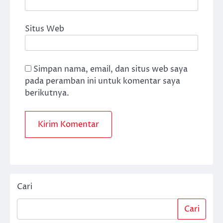
Situs Web
Simpan nama, email, dan situs web saya
pada peramban ini untuk komentar saya
berikutnya.
Cari
Cari