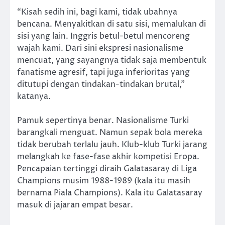
“Kisah sedih ini, bagi kami, tidak ubahnya
bencana. Menyakitkan di satu sisi, memalukan di
sisi yang lain. Inggris betul-betul mencoreng
wajah kami. Dari sini ekspresi nasionalisme
mencuat, yang sayangnya tidak saja membentuk
fanatisme agresif, tapi juga inferioritas yang
ditutupi dengan tindakan-tindakan brutal,”
katanya.
Pamuk sepertinya benar. Nasionalisme Turki
barangkali menguat. Namun sepak bola mereka
tidak berubah terlalu jauh. Klub-klub Turki jarang
melangkah ke fase-fase akhir kompetisi Eropa.
Pencapaian tertinggi diraih Galatasaray di Liga
Champions musim 1988-1989 (kala itu masih
bernama Piala Champions). Kala itu Galatasaray
masuk di jajaran empat besar.