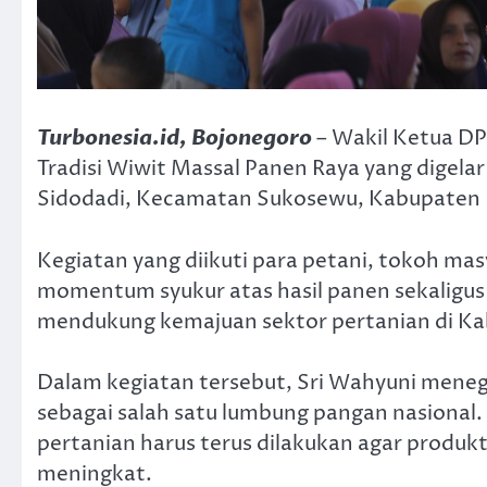
Turbonesia.id, Bojonegoro
– Wakil Ketua DP
Tradisi Wiwit Massal Panen Raya yang digela
Sidodadi, Kecamatan Sukosewu, Kabupaten 
Kegiatan yang diikuti para petani, tokoh ma
momentum syukur atas hasil panen sekalig
mendukung kemajuan sektor pertanian di K
Dalam kegiatan tersebut, Sri Wahyuni meneg
sebagai salah satu lumbung pangan nasional.
pertanian harus terus dilakukan agar produk
meningkat.