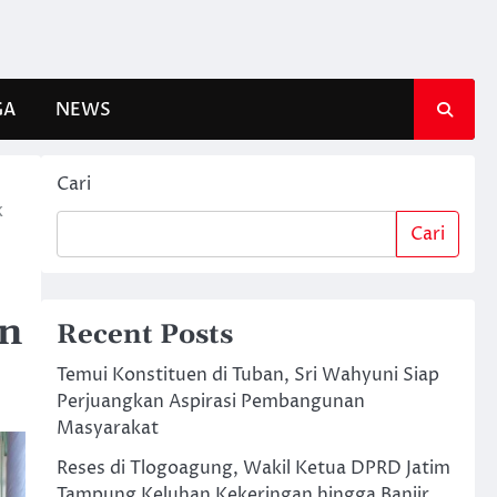
GA
NEWS
Cari
k
Cari
an
Recent Posts
Temui Konstituen di Tuban, Sri Wahyuni Siap
Perjuangkan Aspirasi Pembangunan
Masyarakat
Reses di Tlogoagung, Wakil Ketua DPRD Jatim
Tampung Keluhan Kekeringan hingga Banjir