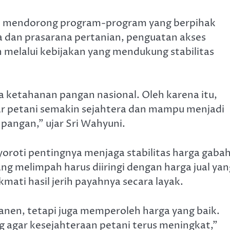
 mendorong program-program yang berpihak
a dan prasarana pertanian, penguatan akses
 melalui kebijakan yang mendukung stabilitas
 ketahanan pangan nasional. Oleh karena itu,
gar petani semakin sejahtera dan mampu menjadi
pangan,” ujar Sri Wahyuni.
yoroti pentingnya menjaga stabilitas harga gaba
ang melimpah harus diiringi dengan harga jual yan
ati hasil jerih payahnya secara layak.
 panen, tetapi juga memperoleh harga yang baik.
ng agar kesejahteraan petani terus meningkat,”