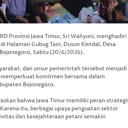
RD Provinsi Jawa Timur, Sri Wahyuni, menghadiri
r di Halaman Gubug Tani, Dusun Kendal, Desa
Bojonegoro, Sabtu (20/6/2026).
syarakat, dan unsur pemerintah tersebut menjadi
us memperkuat komitmen bersama dalam
abupaten Bojonegoro.
askan bahwa Jawa Timur memiliki peran strategi
 Karena itu, berbagai upaya penguatan sektor
tivitas dan kesejahteraan petani semakin