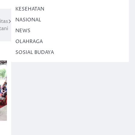
KESEHATAN
NASIONAL
itas
tani
NEWS
OLAHRAGA
SOSIAL BUDAYA