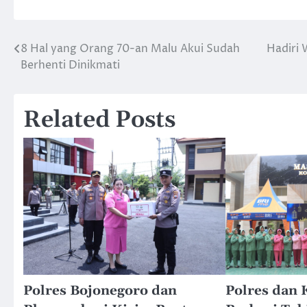
8 Hal yang Orang 70-an Malu Akui Sudah
Hadiri 
Navigasi
Berhenti Dinikmati
pos
Related Posts
Polres Bojonegoro dan
Polres dan