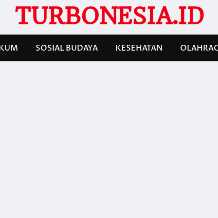
TURBONESIA.ID
KUM
SOSIAL BUDAYA
KESEHATAN
OLAHRA