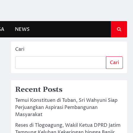
GA
NEWS
Cari
Cari
Recent Posts
Temui Konstituen di Tuban, Sri Wahyuni Siap
Perjuangkan Aspirasi Pembangunan
Masyarakat
Reses di Tlogoagung, Wakil Ketua DPRD Jatim
Tampung Keluhan Kekeringan hingga Banjir