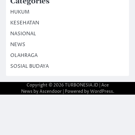
Categories
HUKUM
KESEHATAN
NASIONAL
NEWS
OLAHRAGA
SOSIAL BUDAYA
Copyright © 2026
TURBONESIA.ID
| Ace
News by
Ascendoor
| Powered by
WordPress
.