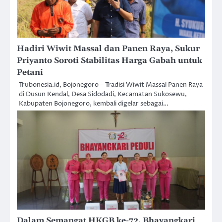
Hadiri Wiwit Massal dan Panen Raya, Sukur
Priyanto Soroti Stabilitas Harga Gabah untuk
Petani
Trubonesia.id, Bojonegoro – Tradisi Wiwit Massal Panen Raya
di Dusun Kendal, Desa Sidodadi, Kecamatan Sukosewu,
Kabupaten Bojonegoro, kembali digelar sebagai…
Dalam Semangat HKGB ke-72, Bhayangkari