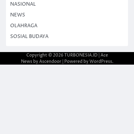
NASIONAL
NEWS
OLAHRAGA
SOSIAL BUDAYA
Copyright © 2026
TURBONESIA.ID
| Ace
News by
Ascendoor
| Powered by
WordPress
.