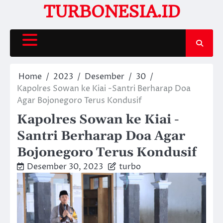
Skip
TURBONESIA.ID
to
content
Home
2023
Desember
30
Kapolres Sowan ke Kiai -Santri Berharap Doa
Agar Bojonegoro Terus Kondusif
Kapolres Sowan ke Kiai -
Santri Berharap Doa Agar
Bojonegoro Terus Kondusif
Desember 30, 2023
turbo