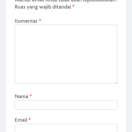
Alamat email Anda tidak akan dipublikasikan.
Ruas yang wajib ditandai
*
Komentar
*
Nama
*
Email
*