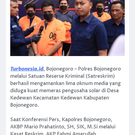
Turbonesia.id
, Bojonegoro – Polres Bojonegoro
melalui Satuan Reserse Kriminal (Satreskrim)
berhasil mengamankan lima oknum media yang
diduga kuat memeras pengusaha solar di Desa
Kedewan Kecamatan Kedewan Kabupaten
Bojonegoro.
Saat Konferensi Pers, Kapolres Bojonegoro,
AKBP Mario Prahatinto, SH, SIK, M.Si melalui
Kasat Reskrim, AKP Fahmi Amarullah