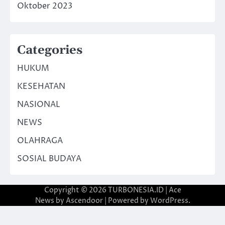
Oktober 2023
Categories
HUKUM
KESEHATAN
NASIONAL
NEWS
OLAHRAGA
SOSIAL BUDAYA
Copyright © 2026
TURBONESIA.ID
| Ace
News by
Ascendoor
| Powered by
WordPress
.