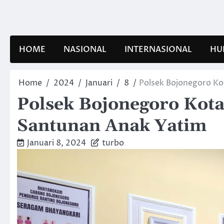
Skip
to
content
HOME
NASIONAL
INTERNASIONAL
HU
Home
2024
Januari
8
Polsek Bojonegoro Ko
Polsek Bojonegoro Kota
Santunan Anak Yatim
Januari 8, 2024
turbo