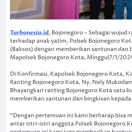
Turbonesia.id
, Bojonegoro – Sebagai wujud r
terhadap anak yatim, Polsek Bojonegoro Kot
(Baksos) dengan memberikan santunan dan bi
Mapolsek Bojonegoro Kota, Minggu(7/1/2024
Di Konfirmasi, Kapolsek Bojonegoro Kota, 
Ranting Bojonegoro Kota, Ny. Nely Mukoda
Bhayangkari ranting Bojonegoro Kota satu bu
memberikan santunan dan bingkisan kepada a
“Dengan pertemuan ini kami berharap bisa m
antar istri-istri anggota Polsek Bojonegoro 
pertemuan ini kami juga memberikan bantua