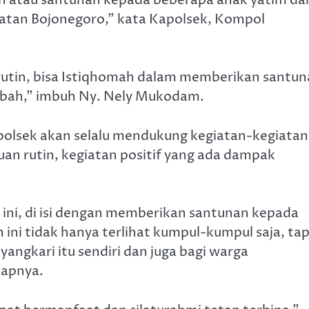
atan Bojonegoro,” kata Kapolsek, Kompol
 rutin, bisa Istiqhomah dalam memberikan santu
mbah,” imbuh Ny. Nely Mukodam.
lsek akan selalu mendukung kegiatan-kegiatan
an rutin, kegiatan positif yang ada dampak
 ini, di isi dengan memberikan santunan kepada
ini tidak hanya terlihat kumpul-kumpul saja, tap
angkari itu sendiri dan juga bagi warga
capnya.