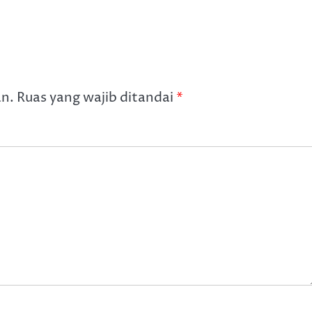
an.
Ruas yang wajib ditandai
*