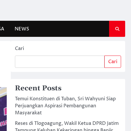
GA
NEWS
Cari
Cari
Recent Posts
Temui Konstituen di Tuban, Sri Wahyuni Siap
Perjuangkan Aspirasi Pembangunan
Masyarakat
Reses di Tlogoagung, Wakil Ketua DPRD Jatim
Tampung Keluhan Kekeringan hingga Banjir