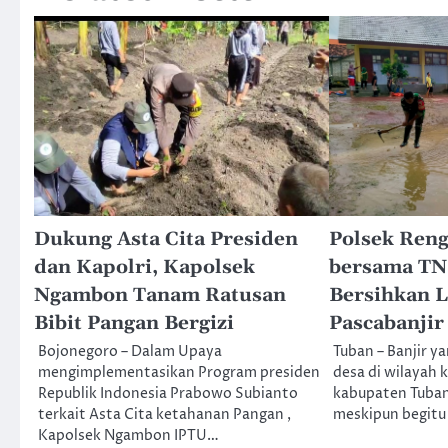
Dukung Asta Cita Presiden
Polsek Reng
dan Kapolri, Kapolsek
bersama TNI
Ngambon Tanam Ratusan
Bersihkan 
Bibit Pangan Bergizi
Pascabanjir
Bojonegoro – Dalam Upaya
Tuban – Banjir y
mengimplementasikan Program presiden
desa di wilayah
Republik Indonesia Prabowo Subianto
kabupaten Tuban
terkait Asta Cita ketahanan Pangan ,
meskipun begitu
Kapolsek Ngambon IPTU…