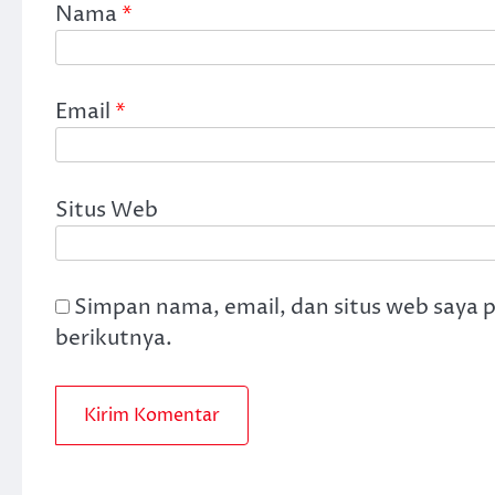
Nama
*
Email
*
Situs Web
Simpan nama, email, dan situs web saya 
berikutnya.