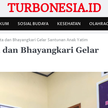
TURBONESIA.ID
KUM
SOSIAL BUDAYA
KESEHATAN
OLAHRA
ta dan Bhayangkari Gelar Santunan Anak Yatim
 dan Bhayangkari Gelar