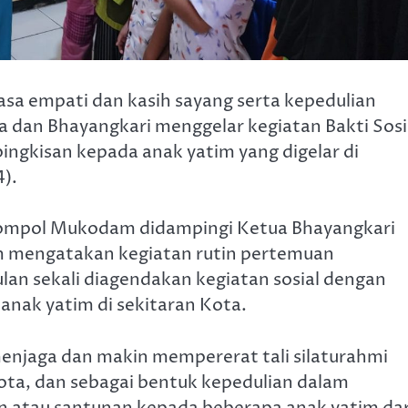
asa empati dan kasih sayang serta kepedulian
a dan Bhayangkari menggelar kegiatan Bakti Sosi
ngkisan kepada anak yatim yang digelar di
).
Kompol Mukodam didampingi Ketua Bhayangkari
m mengatakan kegiatan rutin pertemuan
lan sekali diagendakan kegiatan sosial dengan
nak yatim di sekitaran Kota.
enjaga dan makin mempererat tali silaturahmi
Kota, dan sebagai bentuk kepedulian dalam
n atau santunan kepada beberapa anak yatim dar