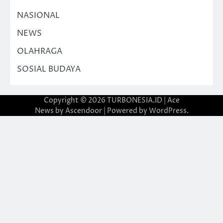
NASIONAL
NEWS
OLAHRAGA
SOSIAL BUDAYA
Copyright © 2026
TURBONESIA.ID
| Ace
News by
Ascendoor
| Powered by
WordPress
.