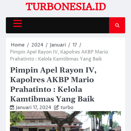
Skip
TURBONESIA.ID
to
content
Home
2024
Januari
17
Pimpin Apel Rayon IV, Kapolres AKBP Mario
Prahatinto : Kelola Kamtibmas Yang Baik
Pimpin Apel Rayon IV,
Kapolres AKBP Mario
Prahatinto : Kelola
Kamtibmas Yang Baik
Januari 17, 2024
turbo