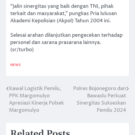
“Jalin sinergitas yang baik dengan TNI, pihak
terkait dan masyarakat,” pungkas Pria lulusan
Akademi Kepolisian (Akpol) Tahun 2004 ini.
Selesai arahan dilanjutkan pengecekan terhadap
personel dan sarana prasarana lainnya.
(sr/turbo)
NEWS
Kawal Logistik Pemilu,
Polres Bojonegoro dan
Navigasi
PPK Margomulyo
Bawaslu Perkuat
pos
Apresiasi Kinerja Polsek
Sinergitas Sukseskan
Margomulyo
Pemilu 2024
Related Posts