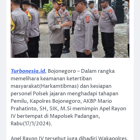
Turbonesia.id
, Bojonegoro – Dalam rangka
memelihara keamanan ketertiban
masyarakat(Harkamtibmas) dan kesiapan
personel Polsek jajaran menghadapi tahapan
Pemilu, Kapolres Bojonegoro, AKBP Mario
Prahatinto, SH, SIK, M.Si memimpin Apel Rayon
IV bertempat di Mapolsek Padangan,
Rabu(17/1/2024).
Apel Rayon IV tersebut juga dihadiri Wakapolres,