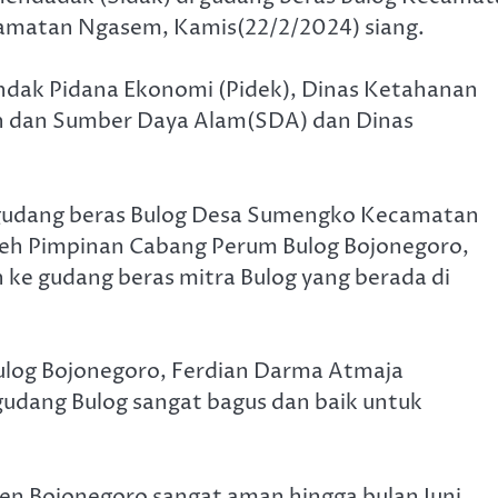
ecamatan Ngasem, Kamis(22/2/2024) siang.
Tindak Pidana Ekonomi (Pidek), Dinas Ketahanan
n dan Sumber Daya Alam(SDA) dan Dinas
gudang beras Bulog Desa Sumengko Kecamatan
eh Pimpinan Cabang Perum Bulog Bojonegoro,
 ke gudang beras mitra Bulog yang berada di
Bulog Bojonegoro, Ferdian Darma Atmaja
gudang Bulog sangat bagus dan baik untuk
ten Bojonegoro sangat aman hingga bulan Juni