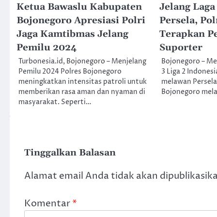
Ketua Bawaslu Kabupaten
Jelang Laga
Bojonegoro Apresiasi Polri
Persela, Po
Jaga Kamtibmas Jelang
Terapkan P
Pemilu 2024
Suporter
Turbonesia.id, Bojonegoro – Menjelang
Bojonegoro – Me
Pemilu 2024 Polres Bojonegoro
3 Liga 2 Indones
meningkatkan intensitas patroli untuk
melawan Persela
memberikan rasa aman dan nyaman di
Bojonegoro mela
masyarakat. Seperti…
Tinggalkan Balasan
Alamat email Anda tidak akan dipublikasik
Komentar
*