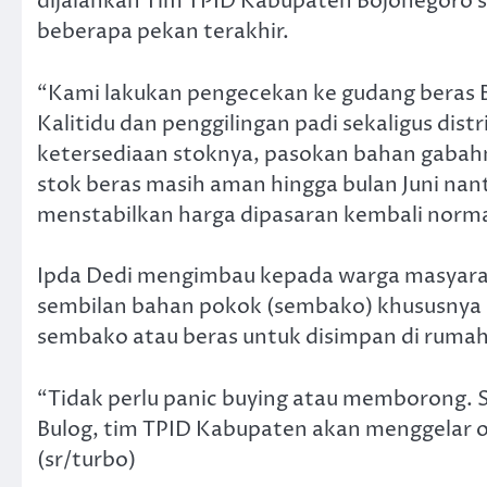
dijalankan Tim TPID Kabupaten Bojonegoro s
beberapa pekan terakhir.
“Kami lakukan pengecekan ke gudang beras
Kalitidu dan penggilingan padi sekaligus dist
ketersediaan stoknya, pasokan bahan gabahny
stok beras masih aman hingga bulan Juni nanti
menstabilkan harga dipasaran kembali normal
Ipda Dedi mengimbau kepada warga masyaraka
sembilan bahan pokok (sembako) khususnya b
sembako atau beras untuk disimpan di rumah
“Tidak perlu panic buying atau memborong. S
Bulog, tim TPID Kabupaten akan menggelar ope
(sr/turbo)