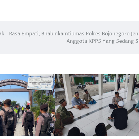
ak
Rasa Empati, Bhabinkamtibmas Polres Bojonegoro Je
Anggota KPPS Yang Sedang S