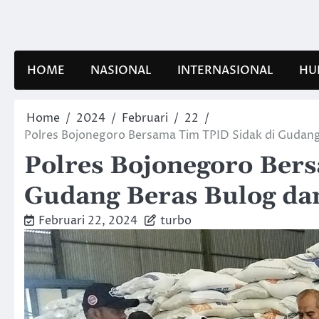
Skip
to
content
HOME
NASIONAL
INTERNASIONAL
HU
Home
2024
Februari
22
Polres Bojonegoro Bersama Tim TPID Sidak di Gudang
Polres Bojonegoro Ber
Gudang Beras Bulog dan
Februari 22, 2024
turbo