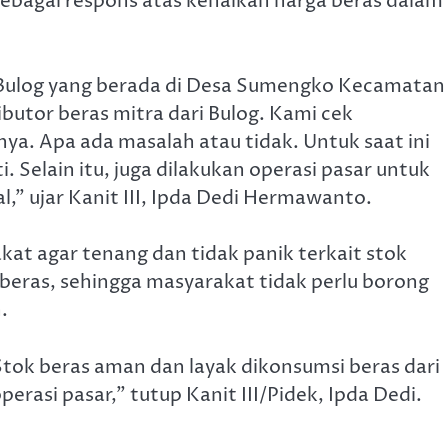
ebagai respons atas kenaikan harga beras dalam
 Bulog yang berada di Desa Sumengko Kecamatan
ributor beras mitra dari Bulog. Kami cek
a. Apa ada masalah atau tidak. Untuk saat ini
. Selain itu, juga dilakukan operasi pasar untuk
,” ujar Kanit III, Ipda Dedi Hermawanto.
t agar tenang dan tidak panik terkait stok
eras, sehingga masyarakat tidak perlu borong
.
tok beras aman dan layak dikonsumsi beras dari
rasi pasar,” tutup Kanit III/Pidek, Ipda Dedi.