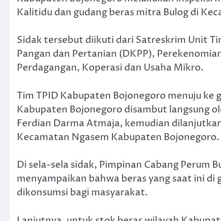
Kalitidu dan gudang beras mitra Bulog di K
Sidak tersebut diikuti dari Satreskrim Unit 
Pangan dan Pertanian (DKPP), Perekenomia
Perdagangan, Koperasi dan Usaha Mikro.
Tim TPID Kabupaten Bojonegoro menuju ke 
Kabupaten Bojonegoro disambut langsung ol
Ferdian Darma Atmaja, kemudian dilanjutkan
Kecamatan Ngasem Kabupaten Bojonegoro.
Di sela-sela sidak, Pimpinan Cabang Perum 
menyampaikan bahwa beras yang saat ini di 
dikonsumsi bagi masyarakat.
Lanjutnya, untuk stok beras wilayah Kabupa