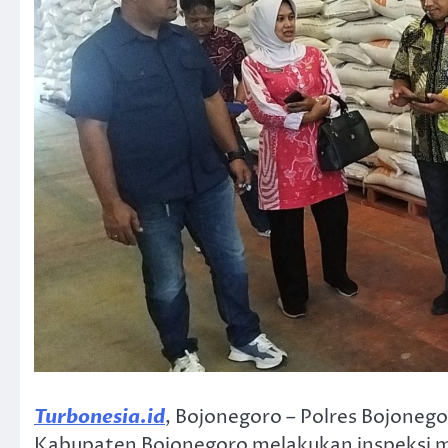
Turbonesia.id
, Bojonegoro – Polres Bojoneg
Kabupaten Bojonegoro melakukan inspeksi m