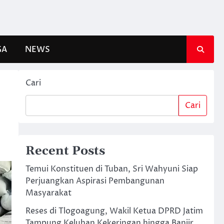
GA
NEWS
Cari
Cari
Recent Posts
Temui Konstituen di Tuban, Sri Wahyuni Siap
Perjuangkan Aspirasi Pembangunan
Masyarakat
Reses di Tlogoagung, Wakil Ketua DPRD Jatim
Tampung Keluhan Kekeringan hingga Banjir