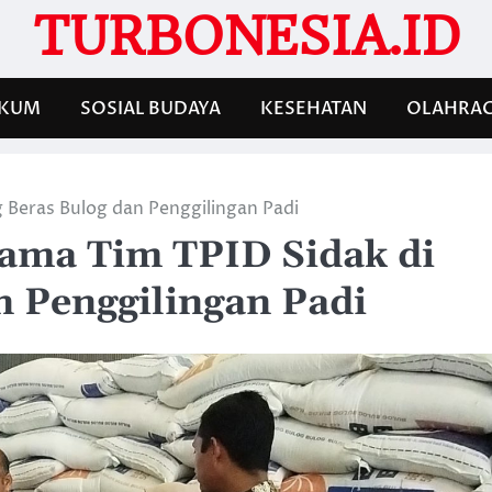
TURBONESIA.ID
KUM
SOSIAL BUDAYA
KESEHATAN
OLAHRA
 Beras Bulog dan Penggilingan Padi
sama Tim TPID Sidak di
 Penggilingan Padi