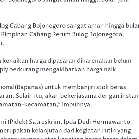
ulog Cabang Bojonegoro sangat aman hingga bula
p Pimpinan Cabang Perum Bulog Bojonegoro,
i.
kenaikan harga dipasaran dikarenakan belum
pply berkurang mengakibatkan harga naik.
ional(Bapanas) untuk membanjiri stok beras
aran. Selain itu, akan bekerjasama dengan instan
kecamatan-kecamatan,” imbuhnya.
omi (Pidek) Satreskrim, Ipda Dedi Hermawanto
erupakan kelanjutan dari kegiatan rutin yang