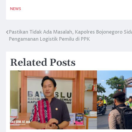
NEWS
Pastikan Tidak Ada Masalah, Kapolres Bojonegoro Sid
Navigasi
Pengamanan Logistik Pemilu di PPK
pos
Related Posts