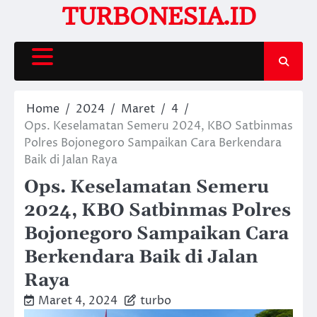
Skip
TURBONESIA.ID
to
content
Home
2024
Maret
4
Ops. Keselamatan Semeru 2024, KBO Satbinmas
Polres Bojonegoro Sampaikan Cara Berkendara
Baik di Jalan Raya
Ops. Keselamatan Semeru
2024, KBO Satbinmas Polres
Bojonegoro Sampaikan Cara
Berkendara Baik di Jalan
Raya
Maret 4, 2024
turbo