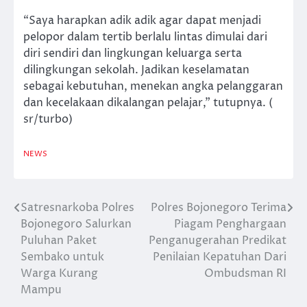
“Saya harapkan adik adik agar dapat menjadi
pelopor dalam tertib berlalu lintas dimulai dari
diri sendiri dan lingkungan keluarga serta
dilingkungan sekolah. Jadikan keselamatan
sebagai kebutuhan, menekan angka pelanggaran
dan kecelakaan dikalangan pelajar,” tutupnya. (
sr/turbo)
NEWS
Satresnarkoba Polres
Polres Bojonegoro Terima
Navigasi
Bojonegoro Salurkan
Piagam Penghargaan
pos
Puluhan Paket
Penganugerahan Predikat
Sembako untuk
Penilaian Kepatuhan Dari
Warga Kurang
Ombudsman RI
Mampu