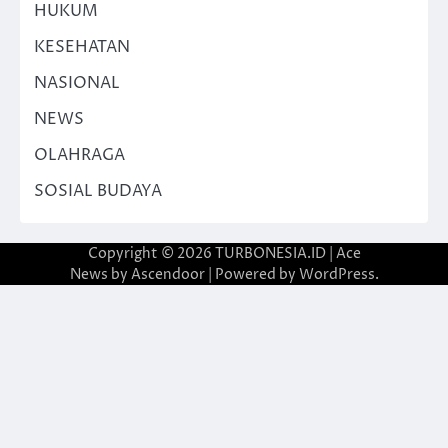
HUKUM
KESEHATAN
NASIONAL
NEWS
OLAHRAGA
SOSIAL BUDAYA
Copyright © 2026
TURBONESIA.ID
| Ace
News by
Ascendoor
| Powered by
WordPress
.