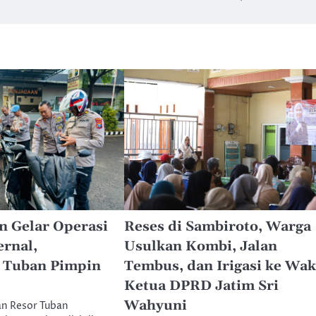
n Gelar Operasi
Reses di Sambiroto, Warga
ernal,
Usulkan Kombi, Jalan
 Tuban Pimpin
Tembus, dan Irigasi ke Wak
Ketua DPRD Jatim Sri
Wahyuni
an Resor Tuban