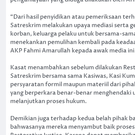
“Dari hasil penyidikan atau pemeriksaan terh
Satreskrim melakukan upaya mediasi serta gel
korban, keluarga pelaku untuk bersama-sama
menekankan pemulihan kembali pada keadaan
AKP Fahmi Amarullah kepada awak media ini
Kasat menambahkan sebelum dilakukan Restor
Satreskrim bersama sama Kasiwas, Kasi Kum
persyaratan formil maupun materiil dari pi
yang berperkara benar-benar menghendaki un
melanjutkan proses hukum.
Demikian juga terhadap kedua belah pihak ba
bahwasanya mereka menyambut baik proses p