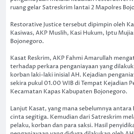
ruang gelar Satreskrim lantai 2 Mapolres Boj
Restorative Justice tersebut dipimpin oleh K
Kasiwas, AKP Muslih, Kasi Hukum, Iptu Muji
Bojonegoro.
Kasat Reskrim, AKP Fahmi Amarullah mengat
terhadap perkara penganiayaan yang dilakukan
korban laki-laki inisial AH. Kejadian pengani
sekira pukul 01.00 WIB di Tempat Kejadian P
Kecamatan Kapas Kabupaten Bojonegoro.
Lanjut Kasat, yang mana sebelumnya antara
cinta segitiga. Kemudian dari Satreskrim me
pelaku, korban dan para saksi. Hasil penyid
penganiayaan yang diduga dilakukan oleh AH