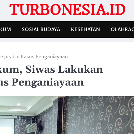
TURBONESIA.ID
KUM
SOSIAL BUDAYA
KESEHATAN
OLAHRA
e Justice Kasus Penganiayaan
kum, Siwas Lakukan
sus Penganiayaan