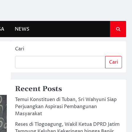
GA
NEWS
Cari
Cari
Recent Posts
Temui Konstituen di Tuban, Sri Wahyuni Siap
Perjuangkan Aspirasi Pembangunan
Masyarakat
Reses di Tlogoagung, Wakil Ketua DPRD Jatim
Tampung Keluhan Kekeringan hingga Banjir