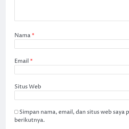
Nama
*
Email
*
Situs Web
Simpan nama, email, dan situs web saya 
berikutnya.