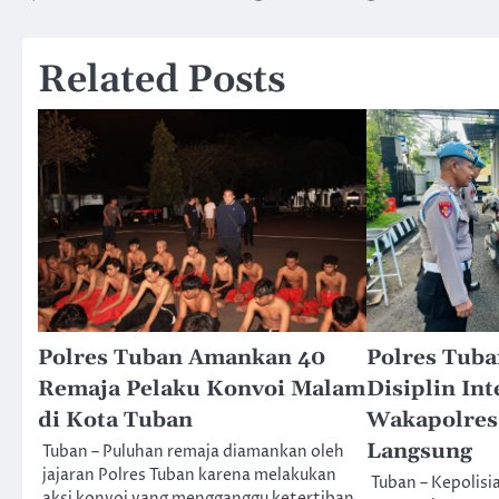
pos
Related Posts
Polres Tuban Amankan 40
Polres Tuba
Remaja Pelaku Konvoi Malam
Disiplin Int
di Kota Tuban
Wakapolres
Langsung
Tuban – Puluhan remaja diamankan oleh
jajaran Polres Tuban karena melakukan
Tuban – Kepolisi