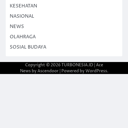
KESEHATAN
NASIONAL
NEWS
OLAHRAGA
SOSIAL BUDAYA
Copyright © 2026
TURBONESIA.ID
| Ace
News by
Ascendoor
| Powered by
WordPress
.