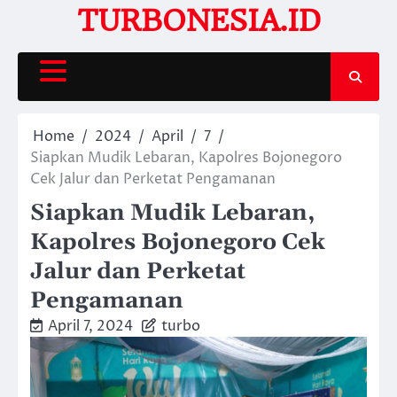
Skip
TURBONESIA.ID
to
content
Home
2024
April
7
Siapkan Mudik Lebaran, Kapolres Bojonegoro
Cek Jalur dan Perketat Pengamanan
Siapkan Mudik Lebaran,
Kapolres Bojonegoro Cek
Jalur dan Perketat
Pengamanan
April 7, 2024
turbo