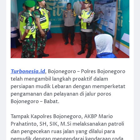
Turbonesia.id
, Bojonegoro – Polres Bojonegoro
telah mengambil langkah proaktif dalam
persiapan mudik Lebaran dengan memperketat
pengamanan dan pelayanan di jalur poros
Bojonegoro – Babat.
Tampak Kapolres Bojonegoro, AKBP Mario
Prahatinto, SH, SIK, M.Si melaksanakan patroli
dan pengecekan ruas jalan yang dilalui para
pemudik dengan mengendarai kendaraan roda