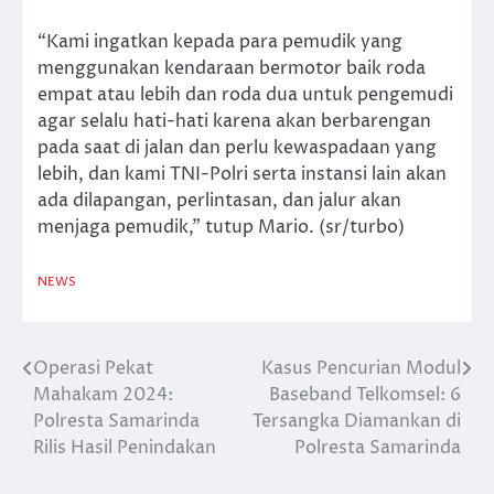
“Kami ingatkan kepada para pemudik yang
menggunakan kendaraan bermotor baik roda
empat atau lebih dan roda dua untuk pengemudi
agar selalu hati-hati karena akan berbarengan
pada saat di jalan dan perlu kewaspadaan yang
lebih, dan kami TNI-Polri serta instansi lain akan
ada dilapangan, perlintasan, dan jalur akan
menjaga pemudik,” tutup Mario. (sr/turbo)
NEWS
Operasi Pekat
Kasus Pencurian Modul
Navigasi
Mahakam 2024:
Baseband Telkomsel: 6
pos
Polresta Samarinda
Tersangka Diamankan di
Rilis Hasil Penindakan
Polresta Samarinda