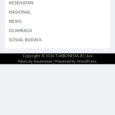
KESEHATAN
NASIONAL
NEWS
OLAHRAGA
SOSIAL BUDAYA
Copyright © 2026
TURBONESIA.ID
| Ace
News by
Ascendoor
| Powered by
WordPress
.