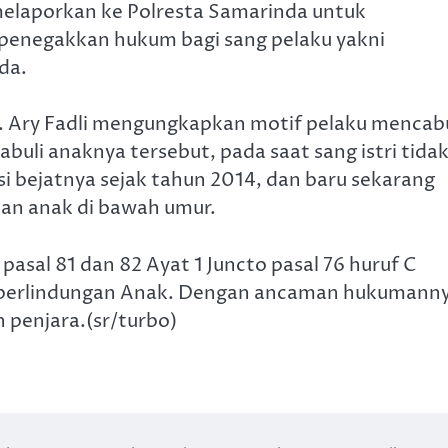
g melaporkan ke Polresta Samarinda untuk
 penegakkan hukum bagi sang pelaku yakni
da.
. Ary Fadli mengungkapkan motif pelaku mencabu
uli anaknya tersebut, pada saat sang istri tida
i bejatnya sejak tahun 2014, dan baru sekarang
an anak di bawah umur.
 pasal 81 dan 82 Ayat 1 Juncto pasal 76 huruf C
 perlindungan Anak. Dengan ancaman hukumann
n penjara.(sr/turbo)