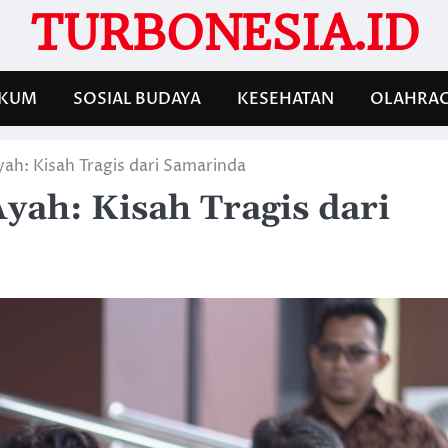
TURBONESIA.ID
KUM
SOSIAL BUDAYA
KESEHATAN
OLAHRA
ah: Kisah Tragis dari Samarinda
yah: Kisah Tragis dari