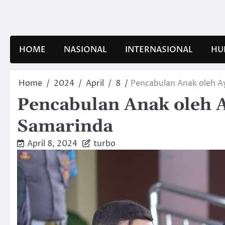
Skip
to
content
HOME
NASIONAL
INTERNASIONAL
HU
Home
2024
April
8
Pencabulan Anak oleh Ay
Pencabulan Anak oleh A
Samarinda
April 8, 2024
turbo