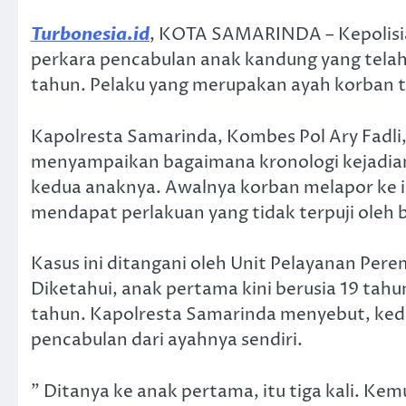
Turbonesia.id
, KOTA SAMARINDA – Kepolisia
perkara pencabulan anak kandung yang tela
tahun. Pelaku yang merupakan ayah korban 
Kapolresta Samarinda, Kombes Pol Ary Fadli,
menyampaikan bagaimana kronologi kejadian,
kedua anaknya. Awalnya korban melapor ke 
mendapat perlakuan yang tidak terpuji oleh 
Kasus ini ditangani oleh Unit Pelayanan Per
Diketahui, anak pertama kini berusia 19 tah
tahun. Kapolresta Samarinda menyebut, ke
pencabulan dari ayahnya sendiri.
” Ditanya ke anak pertama, itu tiga kali. Kem