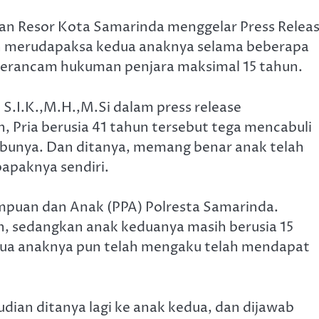
n Resor Kota Samarinda menggelar Press Relea
h merudapaksa kedua anaknya selama beberapa
terancam hukuman penjara maksimal 15 tahun.
 S.I.K.,M.H.,M.Si dalam press release
 Pria berusia 41 tahun tersebut tega mencabuli
ibunya. Dan ditanya, memang benar anak telah
bapaknya sendiri.
empuan dan Anak (PPA) Polresta Samarinda.
un, sedangkan anak keduanya masih berusia 15
dua anaknya pun telah mengaku telah mendapat
udian ditanya lagi ke anak kedua, dan dijawab