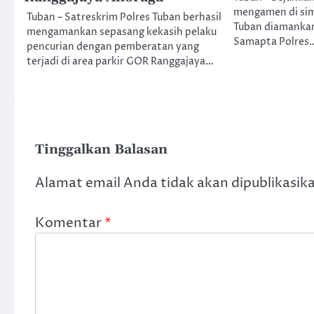
mengamen di si
Tuban – Satreskrim Polres Tuban berhasil
Tuban diamankan
mengamankan sepasang kekasih pelaku
Samapta Polres
pencurian dengan pemberatan yang
terjadi di area parkir GOR Ranggajaya…
Tinggalkan Balasan
Alamat email Anda tidak akan dipublikasik
Komentar
*