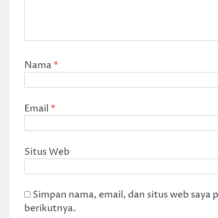
Nama
*
Email
*
Situs Web
Simpan nama, email, dan situs web saya 
berikutnya.