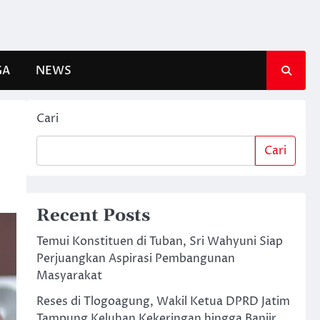
GA
NEWS
Cari
Cari
Recent Posts
Temui Konstituen di Tuban, Sri Wahyuni Siap
Perjuangkan Aspirasi Pembangunan
Masyarakat
Reses di Tlogoagung, Wakil Ketua DPRD Jatim
Tampung Keluhan Kekeringan hingga Banjir