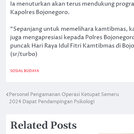
Ia menuturkan akan terus mendukung program
Kapolres Bojonegoro.
“Sepanjang untuk memelihara kamtibmas, k
juga mengapresiasi kepada Polres Bojonegor
puncak Hari Raya Idul Fitri Kamtibmas di Bo
(sr/turbo)
SOSIAL BUDAYA
Personel Pengamanan Operasi Ketupat Semeru
Navigasi
2024 Dapat Pendampingan Psikologi
pos
Related Posts