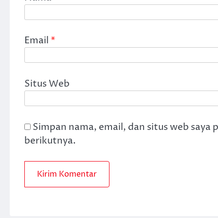
Email
*
Situs Web
Simpan nama, email, dan situs web saya 
berikutnya.