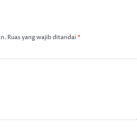
an.
Ruas yang wajib ditandai
*