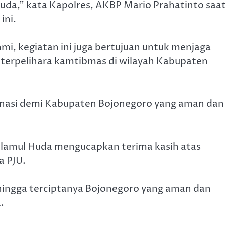
da,” kata Kapolres, AKBP Mario Prahatinto saa
ini.
i, kegiatan ini juga bertujuan untuk menjaga
 terpelihara kamtibmas di wilayah Kabupaten
dinasi demi Kabupaten Bojonegoro yang aman dan
Alamul Huda mengucapkan terima kasih atas
a PJU.
ehingga terciptanya Bojonegoro yang aman dan
.