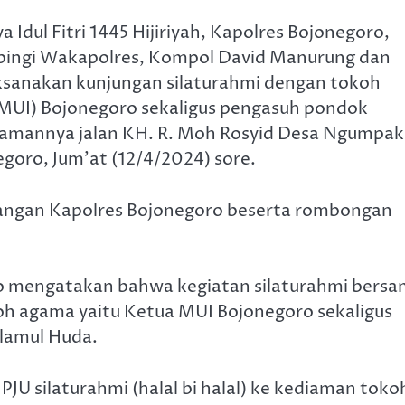
 Idul Fitri 1445 Hijiriyah, Kapolres Bojonegoro,
mpingi Wakapolres, Kompol David Manurung dan
ksanakan kunjungan silaturahmi dengan tokoh
(MUI) Bojonegoro sekaligus pengasuh pondok
diamannya jalan KH. R. Moh Rosyid Desa Ngumpak
oro, Jum’at (12/4/2024) sore.
ngan Kapolres Bojonegoro beserta rombongan
o mengatakan bahwa kegiatan silaturahmi bers
oh agama yaitu Ketua MUI Bojonegoro sekaligus
lamul Huda.
 PJU silaturahmi (halal bi halal) ke kediaman toko