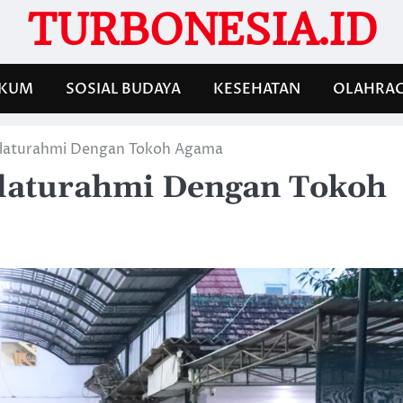
TURBONESIA.ID
KUM
SOSIAL BUDAYA
KESEHATAN
OLAHRA
ilaturahmi Dengan Tokoh Agama
ilaturahmi Dengan Tokoh