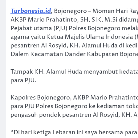
Turbonesia.id
, Bojonegoro – Momen Hari Raya
AKBP Mario Prahatinto, SH, SIK, M.Si dida
Pejabat utama (PJU) Polres Bojonegoro mela
agama yaitu Ketua Majelis Ulama Indonesia 
pesantren Al Rosyid, KH. Alamul Huda di ke
Dalem Kecamatan Dander Kabupaten Bojoneg
Tampak KH. Alamul Huda menyambut kedata
para PJU.
Kapolres Bojonegoro, AKBP Mario Prahatint
para PJU Polres Bojonegoro ke kediaman tok
pengasuh pondok pesantren Al Rosyid, KH. A
“Di hari ketiga Lebaran ini saya bersama para