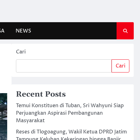
GA
NEWS
Cari
Cari
Recent Posts
Temui Konstituen di Tuban, Sri Wahyuni Siap
Perjuangkan Aspirasi Pembangunan
Masyarakat
Reses di Tlogoagung, Wakil Ketua DPRD Jatim
Tampung Keluhan Kekeringan hingga Banjir