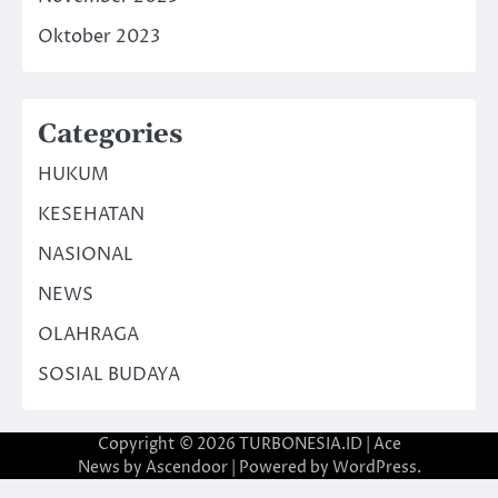
Oktober 2023
Categories
HUKUM
KESEHATAN
NASIONAL
NEWS
OLAHRAGA
SOSIAL BUDAYA
Copyright © 2026
TURBONESIA.ID
| Ace
News by
Ascendoor
| Powered by
WordPress
.