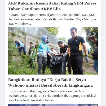
AKP Rukimin Resmi Jabat Kabag SDM Polres
Tuban Gantikan AKBP Elis
Tuban – Mendapat promosi jabatan, AKP Rukimin, S.H, M.H.
hari ini resmi menjabat Kepala Bagian Sumber Daya Manusia
(SDM) Polres…
Bangkitkan Budaya “Kerja Bakti”, Setyo
Wahono inisiasi Bersih-bersih Lingkungan.
Turbonesia.id, ​Bojonegoro – Setyo Wahono dan Nurul
Azizah bersama jajaran Forkopimda Kab. Bojonegoro inisiasi
aksi kerja bakti massal di Taman…