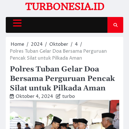
Skip
TURBONESIA.ID
to
content
Home
2024
Oktober
4
Polres Tuban Gelar Doa Bersama Perguruan
Pencak Silat untuk Pilkada Aman
Polres Tuban Gelar Doa
Bersama Perguruan Pencak
Silat untuk Pilkada Aman
Oktober 4, 2024
turbo