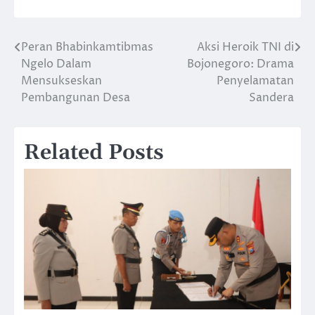
Peran Bhabinkamtibmas
Aksi Heroik TNI di
Navigasi
Ngelo Dalam
Bojonegoro: Drama
pos
Mensukseskan
Penyelamatan
Pembangunan Desa
Sandera
Related Posts