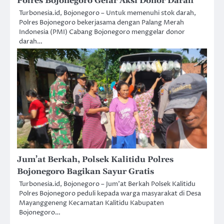
Polres Bojonegoro Gelar Aksi Donor Darah
Turbonesia.id, Bojonegoro – Untuk memenuhi stok darah,
Polres Bojonegoro bekerjasama dengan Palang Merah
Indonesia (PMI) Cabang Bojonegoro menggelar donor
darah…
Jum’at Berkah, Polsek Kalitidu Polres
Bojonegoro Bagikan Sayur Gratis
Turbonesia.id, Bojonegoro – Jum’at Berkah Polsek Kalitidu
Polres Bojonegoro peduli kepada warga masyarakat di Desa
Mayanggeneng Kecamatan Kalitidu Kabupaten
Bojonegoro…