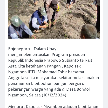
Bojonegoro – Dalam Upaya
mengimplementasikan Program presiden
Republik Indonesia Prabowo Subianto terkait
Asta Cita ketahanan Pangan , Kapolsek
Ngambon IPTU Mohamad Tohir bersama
Anggota serta masyarakat sekitar melaksanakan
penanaman bibit pohon pangan bergizi di
pekarangan warga yang ada di Desa Bondol
Ngambon, Selasa (10/12/2024)
Menurut Kapolsek Ngambon adapun bibit tanam