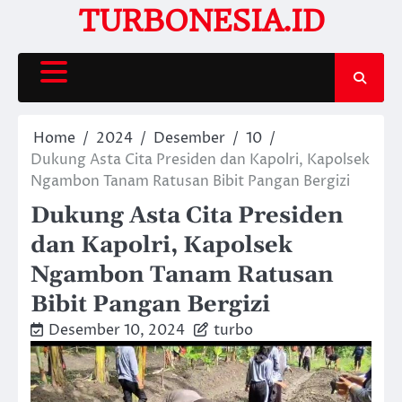
Skip
TURBONESIA.ID
to
content
Home
2024
Desember
10
Dukung Asta Cita Presiden dan Kapolri, Kapolsek
Ngambon Tanam Ratusan Bibit Pangan Bergizi
Dukung Asta Cita Presiden
dan Kapolri, Kapolsek
Ngambon Tanam Ratusan
Bibit Pangan Bergizi
Desember 10, 2024
turbo