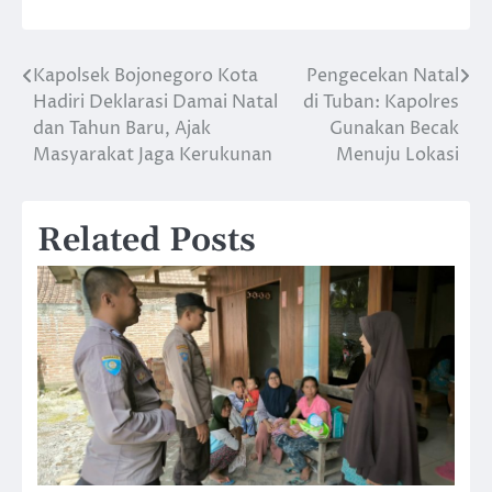
Kapolsek Bojonegoro Kota
Pengecekan Natal
Navigasi
Hadiri Deklarasi Damai Natal
di Tuban: Kapolres
pos
dan Tahun Baru, Ajak
Gunakan Becak
Masyarakat Jaga Kerukunan
Menuju Lokasi
Related Posts