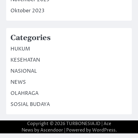
Oktober 2023
Categories
HUKUM
KESEHATAN
NASIONAL
NEWS
OLAHRAGA
SOSIAL BUDAYA
Copyright © 2026
TURBONESIA.ID
| Ace
News by
Ascendoor
| Powered by
WordPress
.