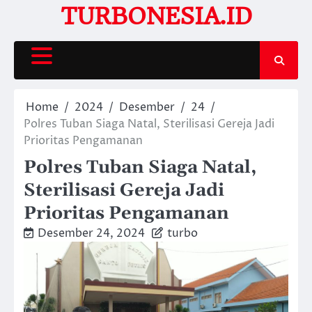
Skip
TURBONESIA.ID
to
content
Home
2024
Desember
24
Polres Tuban Siaga Natal, Sterilisasi Gereja Jadi
Prioritas Pengamanan
Polres Tuban Siaga Natal,
Sterilisasi Gereja Jadi
Prioritas Pengamanan
Desember 24, 2024
turbo