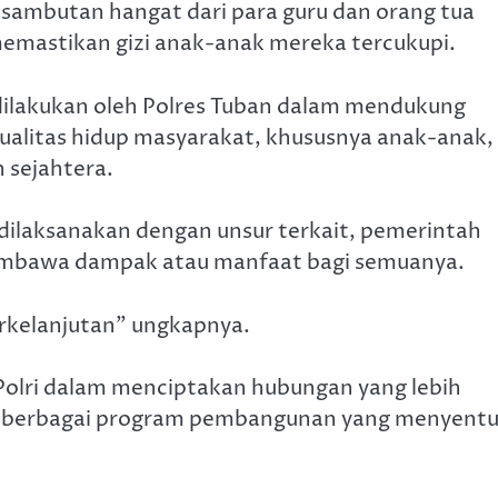
 sambutan hangat dari para guru dan orang tua
emastikan gizi anak-anak mereka tercukupi.
 dilakukan oleh Polres Tuban dalam mendukung
ualitas hidup masyarakat, khususnya anak-anak,
 sejahtera.
 dilaksanakan dengan unsur terkait, pemerintah
membawa dampak atau manfaat bagi semuanya.
erkelanjutan” ungkapnya.
n Polri dalam menciptakan hubungan yang lebih
g berbagai program pembangunan yang menyent