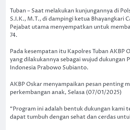
Tuban – Saat melakukan kunjungannya di Po
S.I.K., M.T., di dampingi ketua Bhayangkari
Pejabat utama menyempatkan untuk membagik
74.
Pada kesempatan itu Kapolres Tuban AKBP O
yang dilakukannya sebagai wujud dukungan Po
Indonesia Prabowo Subianto.
AKBP Oskar menyampaikan pesan penting me
perkembangan anak, Selasa (07/01/2025)
“Program ini adalah bentuk dukungan kami 
dapat tumbuh dengan sehat dan cerdas untuk