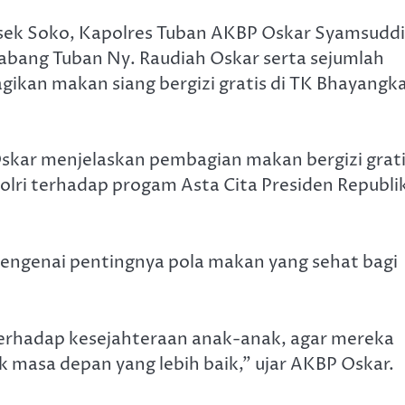
lsek Soko, Kapolres Tuban AKBP Oskar Syamsuddi
 Cabang Tuban Ny. Raudiah Oskar serta sejumlah
an makan siang bergizi gratis di TK Bhayangka
skar menjelaskan pembagian makan bergizi grat
lri terhadap progam Asta Cita Presiden Republi
ngenai pentingnya pola makan yang sehat bagi
terhadap kesejahteraan anak-anak, agar mereka
 masa depan yang lebih baik,” ujar AKBP Oskar.