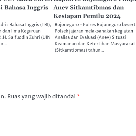
i Bahasa Inggris
Anev Sitkamtibmas dan
Kesiapan Pemilu 2024
ris Bahasa Inggris (TBI),
Bojonegoro – Polres Bojonegoro besert
h dan Ilmu Keguruan
Polsek jajaran melaksanakan kegiatan
K.H. Saifuddin Zuhri (UIN
Analisa dan Evaluasi (Anev) Situasi
to…
Keamanan dan Ketertiban Masyarakat
(Sitkamtibmas) tahun…
an.
Ruas yang wajib ditandai
*