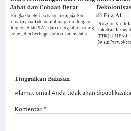
Jahat dan Cobaan Berat
Dekolonisas
di Era AI
Ringkasan Berita: Islam mengajarkan
umatnya untuk memohon perlindungan
Program Studi Tad
kepada Allah SWT dari orang jahat, orang
Fakultas Tarbiya
zalim, dan berbagai keburukan melalui…
(FTIK) UIN Prof. 
Saizu) Purwoker
Tinggalkan Balasan
Alamat email Anda tidak akan dipublikasik
Komentar
*