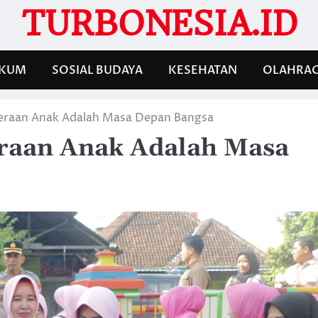
TURBONESIA.ID
KUM
SOSIAL BUDAYA
KESEHATAN
OLAHRA
eraan Anak Adalah Masa Depan Bangsa
raan Anak Adalah Masa