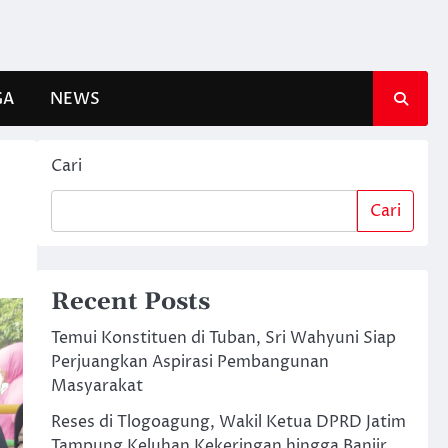
GA
NEWS
Cari
Cari
Recent Posts
Temui Konstituen di Tuban, Sri Wahyuni Siap
Perjuangkan Aspirasi Pembangunan
Masyarakat
Reses di Tlogoagung, Wakil Ketua DPRD Jatim
Tampung Keluhan Kekeringan hingga Banjir