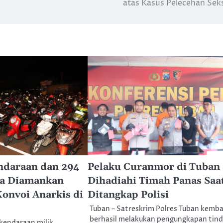
atas Kasus Pelecehan Sek
ndaraan dan 294
Pelaku Curanmor di Tuban
a Diamankan
Dihadiahi Timah Panas Saa
Konvoi Anarkis di
Ditangkap Polisi
Tuban – Satreskrim Polres Tuban kemba
berhasil melakukan pengungkapan tin