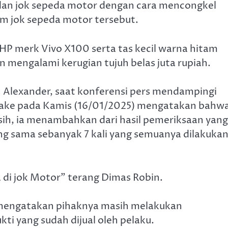
dan jok sepeda motor dengan cara mencongkel
m jok sepeda motor tersebut.
 HP merk Vivo X100 serta tas kecil warna hitam
n mengalami kerugian tujuh belas juta rupiah.
 Alexander, saat konferensi pers mendampingi
ake pada Kamis (16/01/2025) mengatakan bahw
ih, ia menambahkan dari hasil pemeriksaan yang
ng sama sebanyak 7 kali yang semuanya dilakukan
di jok Motor” terang Dimas Robin.
m mengatakan pihaknya masih melakukan
 yang sudah dijual oleh pelaku.