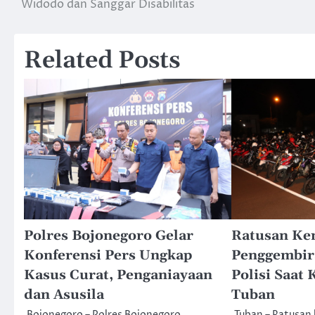
Widodo dan Sanggar Disabilitas
pos
Related Posts
Polres Bojonegoro Gelar
Ratusan Ke
Konferensi Pers Ungkap
Penggembir
Kasus Curat, Penganiayaan
Polisi Saat 
dan Asusila
Tuban