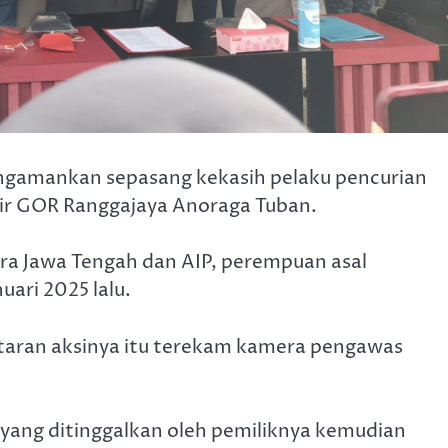
engamankan sepasang kekasih pelaku pencurian
kir GOR Ranggajaya Anoraga Tuban.
lora Jawa Tengah dan AIP, perempuan asal
ari 2025 lalu.
antaran aksinya itu terekam kamera pengawas
yang ditinggalkan oleh pemiliknya kemudian