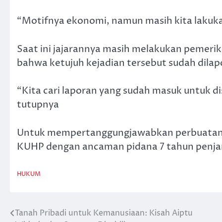
“Motifnya ekonomi, namun masih kita laku
Saat ini jajarannya masih melakukan peme
bahwa ketujuh kejadian tersebut sudah dilap
“Kita cari laporan yang sudah masuk untuk d
tutupnya
Untuk mempertanggungjawabkan perbuatannya s
KUHP dengan ancaman pidana 7 tahun penjar
HUKUM
Tanah Pribadi untuk Kemanusiaan: Kisah Aiptu
Navigasi