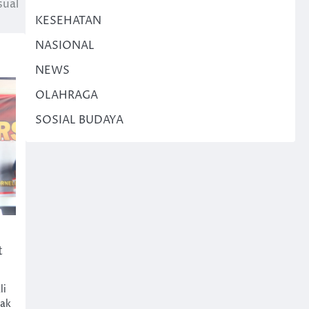
sual
KESEHATAN
NASIONAL
NEWS
OLAHRAGA
SOSIAL BUDAYA
t
li
dak