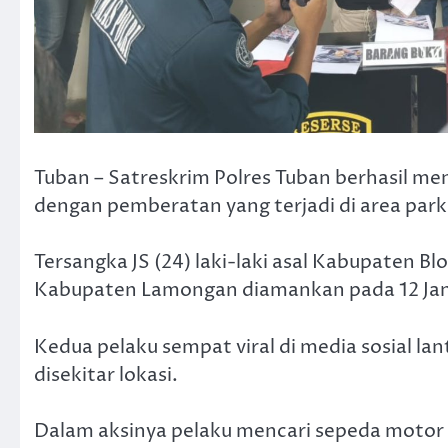
Tuban – Satreskrim Polres Tuban berhasil m
dengan pemberatan yang terjadi di area par
Tersangka JS (24) laki-laki asal Kabupaten B
Kabupaten Lamongan diamankan pada 12 Janu
Kedua pelaku sempat viral di media sosial l
disekitar lokasi.
Dalam aksinya pelaku mencari sepeda motor 