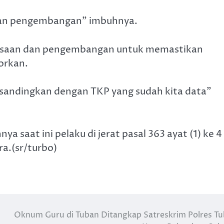
kan pengembangan” imbuhnya.
riksaan dan pengembangan untuk memastikan
orkan.
isandingkan dengan TKP yang sudah kita data”
aat ini pelaku di jerat pasal 363 ayat (1) ke 4
a.(sr/turbo)
Oknum Guru di Tuban Ditangkap Satreskrim Polres T