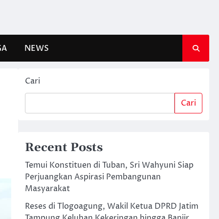
GA
NEWS
Cari
Cari
Recent Posts
Temui Konstituen di Tuban, Sri Wahyuni Siap
Perjuangkan Aspirasi Pembangunan
Masyarakat
Reses di Tlogoagung, Wakil Ketua DPRD Jatim
Tampung Keluhan Kekeringan hingga Banjir