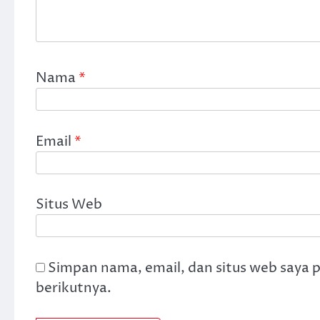
Nama
*
Email
*
Situs Web
Simpan nama, email, dan situs web saya 
berikutnya.