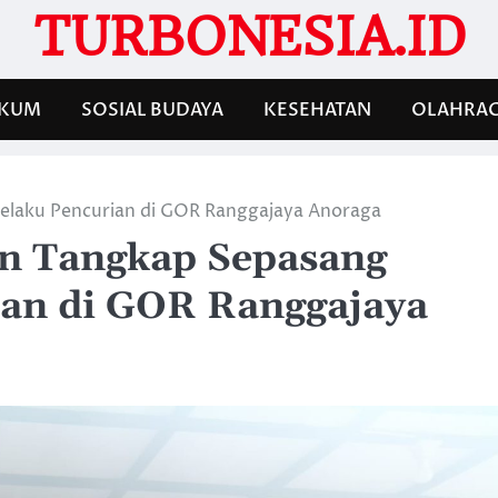
TURBONESIA.ID
KUM
SOSIAL BUDAYA
KESEHATAN
OLAHRA
Pelaku Pencurian di GOR Ranggajaya Anoraga
an Tangkap Sepasang
ian di GOR Ranggajaya