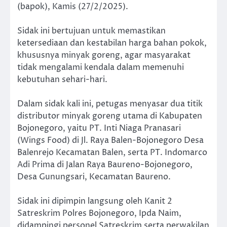
(bapok), Kamis (27/2/2025).
Sidak ini bertujuan untuk memastikan
ketersediaan dan kestabilan harga bahan pokok,
khususnya minyak goreng, agar masyarakat
tidak mengalami kendala dalam memenuhi
kebutuhan sehari-hari.
Dalam sidak kali ini, petugas menyasar dua titik
distributor minyak goreng utama di Kabupaten
Bojonegoro, yaitu PT. Inti Niaga Pranasari
(Wings Food) di Jl. Raya Balen-Bojonegoro Desa
Balenrejo Kecamatan Balen, serta PT. Indomarco
Adi Prima di Jalan Raya Baureno-Bojonegoro,
Desa Gunungsari, Kecamatan Baureno.
Sidak ini dipimpin langsung oleh Kanit 2
Satreskrim Polres Bojonegoro, Ipda Naim,
didampingi personel Satreskrim serta perwakilan