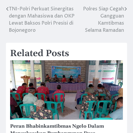
TNI-Polri Perkuat Sinergitas
Polres Siap Cegah
Navigasi
dengan Mahasiswa dan OKP
Gangguan
pos
Lewat Baksos Polri Presisi di
Kamtibmas
Bojonegoro
Selama Ramadan
Related Posts
Peran Bhabinkamtibmas Ngelo Dalam