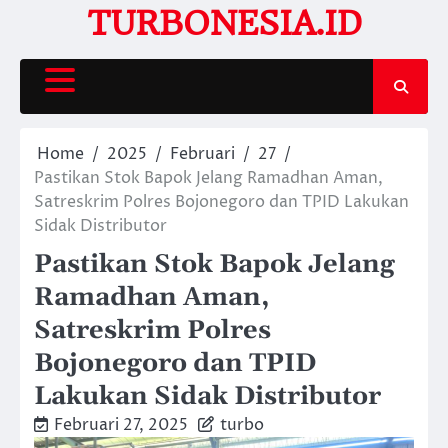
Skip
TURBONESIA.ID
to
content
Home
2025
Februari
27
Pastikan Stok Bapok Jelang Ramadhan Aman,
Satreskrim Polres Bojonegoro dan TPID Lakukan
Sidak Distributor
Pastikan Stok Bapok Jelang
Ramadhan Aman,
Satreskrim Polres
Bojonegoro dan TPID
Lakukan Sidak Distributor
Februari 27, 2025
turbo