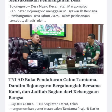
Mensukseskan Pembangunan Desa
Bojonegoro – Desa Ngelo Kecamatan Margomulyo
Kabupaten Bojonegoro menggelar Musyawarah Rencana
Pembangunan Desa Tahun 2025. Dalam pelaksanaan
tersebut, dihadiri oleh…
TNI AD Buka Pendaftaran Calon Tamtama,
Dandim Bojonegoro: Bergabunglah Bersama
Kami, dan Jadilah Bagian dari Kebanggaan
Bangsa
BOJONEGORO, – TNI Angkatan Darat, telah
mengumumkan penerimaan calon Tamtama Prajurit Karier