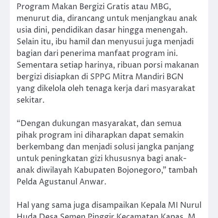
Program Makan Bergizi Gratis atau MBG,
menurut dia, dirancang untuk menjangkau anak
usia dini, pendidikan dasar hingga menengah.
Selain itu, ibu hamil dan menyusui juga menjadi
bagian dari penerima manfaat program ini.
Sementara setiap harinya, ribuan porsi makanan
bergizi disiapkan di SPPG Mitra Mandiri BGN
yang dikelola oleh tenaga kerja dari masyarakat
sekitar.
“Dengan dukungan masyarakat, dan semua
pihak program ini diharapkan dapat semakin
berkembang dan menjadi solusi jangka panjang
untuk peningkatan gizi khususnya bagi anak-
anak diwilayah Kabupaten Bojonegoro,” tambah
Pelda Agustanul Anwar.
Hal yang sama juga disampaikan Kepala MI Nurul
Huda Desa Semen Pinggir Kecamatan Kapas, M.