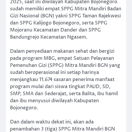
2025, saat ini diwilayah Kabupaten Bojonegoro
sudah memiliki empat SPPG Mitra Mandiri Badan
Gizi Nasional (BGN) yakni SPPG Taman Rajekwesi
dan SPPG Kalijogo Bojonegoro, serta SPPG
Mojoranu Kecamatan Dander dan SPPG
Bandungrejo Kecamatan Ngasem.
Dalam penyediaan makanan sehat dan bergizi
pada program MBG, empat Satuan Pelayanan
Pemenuhan Gizi (SPPG) Mitra Mandiri BGN yang
sudah beroperasional ini setiap harinya
menjangkau 11.674 sasaran penerima manfaat
program mulai dari siswa tingkat PAUD, SD,
SMP, SMA dan Sederajat, serta Balita, ibu hamil
dan ibu menyusui diwilayah Kabupaten
Bojonegoro.
Dan dalam waktu dekat ini, akan ada
penambahan 3 (tiga) SPPG Mitra Mandiri BGN