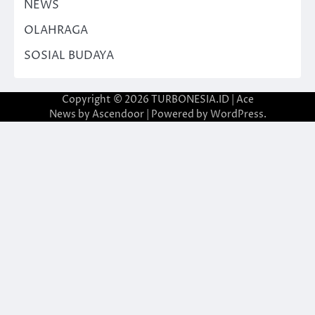
NEWS
OLAHRAGA
SOSIAL BUDAYA
Copyright © 2026
TURBONESIA.ID
| Ace
News by
Ascendoor
| Powered by
WordPress
.