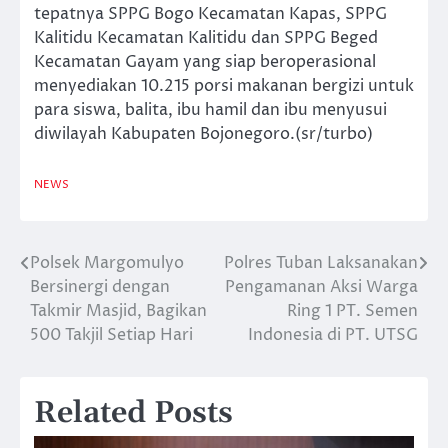
tepatnya SPPG Bogo Kecamatan Kapas, SPPG
Kalitidu Kecamatan Kalitidu dan SPPG Beged
Kecamatan Gayam yang siap beroperasional
menyediakan 10.215 porsi makanan bergizi untuk
para siswa, balita, ibu hamil dan ibu menyusui
diwilayah Kabupaten Bojonegoro.(sr/turbo)
NEWS
Polsek Margomulyo
Polres Tuban Laksanakan
Navigasi
Bersinergi dengan
Pengamanan Aksi Warga
pos
Takmir Masjid, Bagikan
Ring 1 PT. Semen
500 Takjil Setiap Hari
Indonesia di PT. UTSG
Related Posts