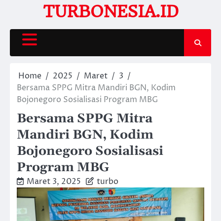
Skip
TURBONESIA.ID
to
content
Home
2025
Maret
3
Bersama SPPG Mitra Mandiri BGN, Kodim
Bojonegoro Sosialisasi Program MBG
Bersama SPPG Mitra
Mandiri BGN, Kodim
Bojonegoro Sosialisasi
Program MBG
Maret 3, 2025
turbo