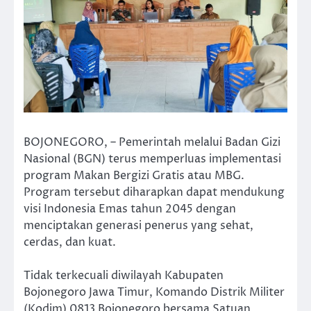
BOJONEGORO, – Pemerintah melalui Badan Gizi
Nasional (BGN) terus memperluas implementasi
program Makan Bergizi Gratis atau MBG.
Program tersebut diharapkan dapat mendukung
visi Indonesia Emas tahun 2045 dengan
menciptakan generasi penerus yang sehat,
cerdas, dan kuat.
Tidak terkecuali diwilayah Kabupaten
Bojonegoro Jawa Timur, Komando Distrik Militer
(Kodim) 0813 Bojonegoro bersama Satuan