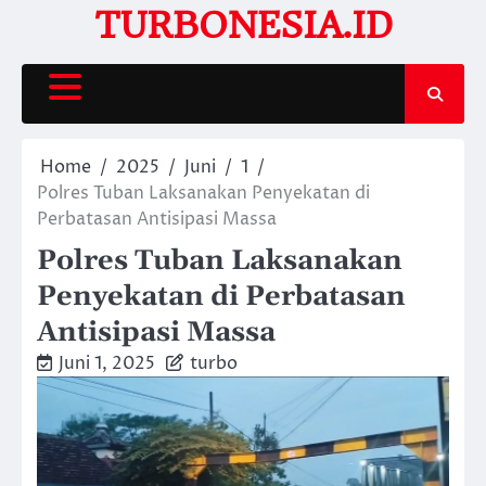
Skip
TURBONESIA.ID
to
content
Home
2025
Juni
1
Polres Tuban Laksanakan Penyekatan di
Perbatasan Antisipasi Massa
Polres Tuban Laksanakan
Penyekatan di Perbatasan
Antisipasi Massa
Juni 1, 2025
turbo