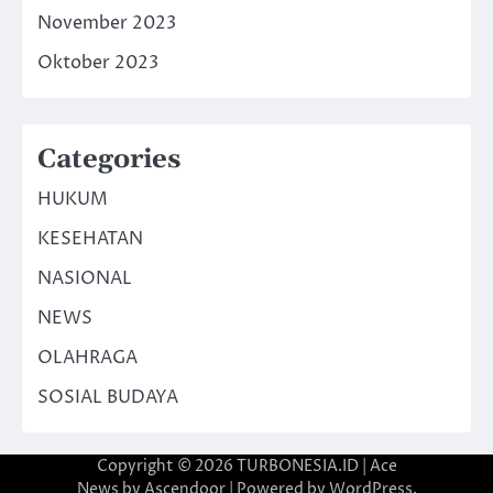
November 2023
Oktober 2023
Categories
HUKUM
KESEHATAN
NASIONAL
NEWS
OLAHRAGA
SOSIAL BUDAYA
Copyright © 2026
TURBONESIA.ID
| Ace
News by
Ascendoor
| Powered by
WordPress
.