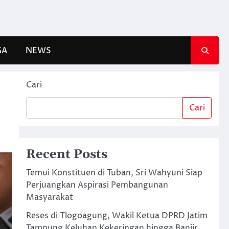
GA
NEWS
Cari
Cari
Recent Posts
Temui Konstituen di Tuban, Sri Wahyuni Siap
Perjuangkan Aspirasi Pembangunan
Masyarakat
Reses di Tlogoagung, Wakil Ketua DPRD Jatim
Tampung Keluhan Kekeringan hingga Banjir