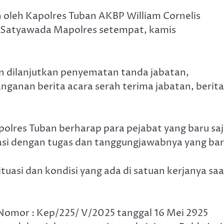
in oleh Kapolres Tuban AKBP William Cornelis
ka Satyawada Mapolres setempat, kamis
n dilanjutkan penyematan tanda jabatan,
anan berita acara serah terima jabatan, berita
olres Tuban berharap para pejabat yang baru sa
asi dengan tugas dan tanggungjawabnya yang bar
uasi dan kondisi yang ada di satuan kerjanya saa
Nomor : Kep/225/ V/2025 tanggal 16 Mei 2925