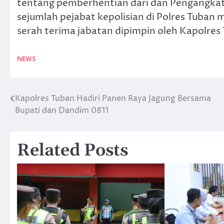
tentang pemberhentian dari dan Pengangkata
sejumlah pejabat kepolisian di Polres Tuban 
serah terima jabatan dipimpin oleh Kapolres 
NEWS
Kapolres Tuban Hadiri Panen Raya Jagung Bersama
Navigasi
Bupati dan Dandim 0811
pos
Related Posts