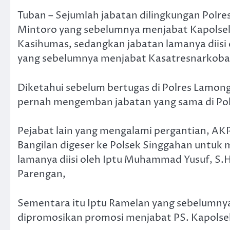
Tuban – Sejumlah jabatan dilingkungan Polre
Mintoro yang sebelumnya menjabat Kapolsek
Kasihumas, sedangkan jabatan lamanya diisi 
yang sebelumnya menjabat Kasatresnarkoba
Diketahui sebelum bertugas di Polres Lamon
pernah mengemban jabatan yang sama di Pol
Pejabat lain yang mengalami pergantian, A
Bangilan digeser ke Polsek Singgahan untuk
lamanya diisi oleh Iptu Muhammad Yusuf, S.
Parengan,
Sementara itu Iptu Ramelan yang sebelumny
dipromosikan promosi menjabat PS. Kapolse