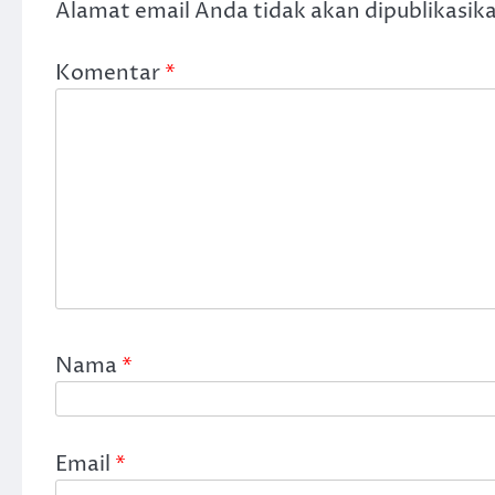
Alamat email Anda tidak akan dipublikasik
Komentar
*
Nama
*
Email
*