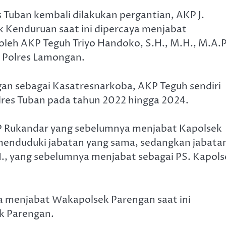
s Tuban kembali dilakukan pergantian, AKP J.
 Kenduruan saat ini dipercaya menjabat
oleh AKP Teguh Triyo Handoko, S.H., M.H., M.A.
 Polres Lamongan.
gan sebagai Kasatresnarkoba, AKP Teguh sendiri
res Tuban pada tahun 2022 hingga 2024.
KP Rukandar yang sebelumnya menjabat Kapolsek
 menduduki jabatan yang sama, sedangkan jabata
H., yang sebelumnya menjabat sebagai PS. Kapols
a menjabat Wakapolsek Parengan saat ini
k Parengan.