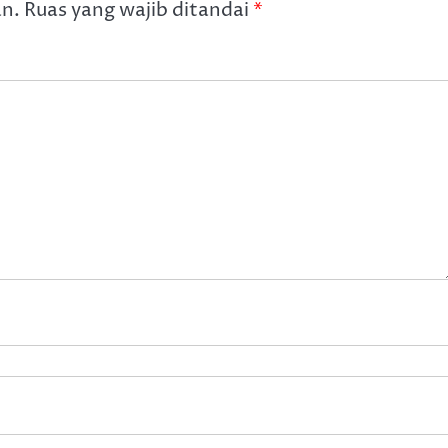
an.
Ruas yang wajib ditandai
*