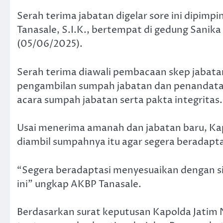
Serah terima jabatan digelar sore ini dipimp
Tanasale, S.I.K., bertempat di gedung Sani
(05/06/2025).
Serah terima diawali pembacaan skep jabata
pengambilan sumpah jabatan dan penandatang
acara sumpah jabatan serta pakta integritas.
Usai menerima amanah dan jabatan baru, Kap
diambil sumpahnya itu agar segera beradapt
“Segera beradaptasi menyesuaikan dengan sit
ini” ungkap AKBP Tanasale.
Berdasarkan surat keputusan Kapolda Jatim 