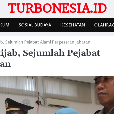
TURBONESIA.ID
KUM
SOSIAL BUDAYA
KESEHATAN
OLAHRA
jab, Sejumlah Pejabat Alami Pergeseran Jabatan
ijab, Sejumlah Pejabat
tan