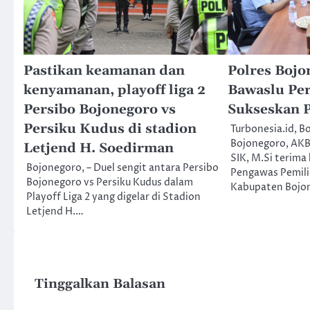
Pastikan keamanan dan
Polres Bojo
kenyamanan, playoff liga 2
Bawaslu Per
Persibo Bojonegoro vs
Sukseskan 
Persiku Kudus di stadion
Turbonesia.id, B
Bojonegoro, AKB
Letjend H. Soedirman
SIK, M.Si terima
Bojonegoro, – Duel sengit antara Persibo
Pengawas Pemil
Bojonegoro vs Persiku Kudus dalam
Kabupaten Bojo
Playoff Liga 2 yang digelar di Stadion
Letjend H.…
Tinggalkan Balasan