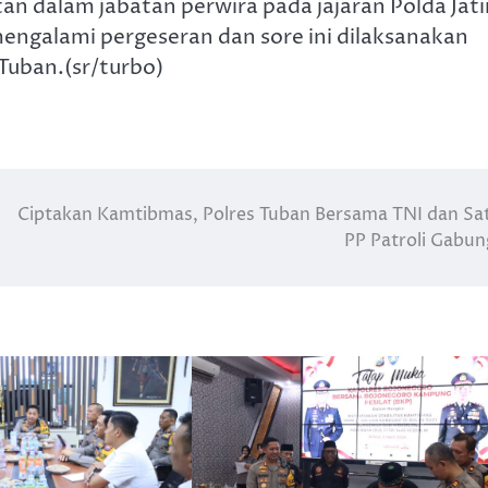
n dalam jabatan perwira pada jajaran Polda Jat
mengalami pergeseran dan sore ini dilaksanakan
Tuban.(sr/turbo)
Ciptakan Kamtibmas, Polres Tuban Bersama TNI dan Sa
PP Patroli Gabu