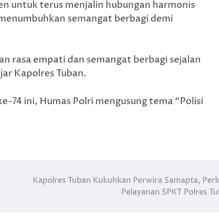
men untuk terus menjalin hubungan harmonis
us menumbuhkan semangat berbagi demi
an rasa empati dan semangat berbagi sejalan
jar Kapolres Tuban.
e-74 ini, Humas Polri mengusung tema “Polisi
Kapolres Tuban Kukuhkan Perwira Samapta, Per
Pelayanan SPKT Polres T