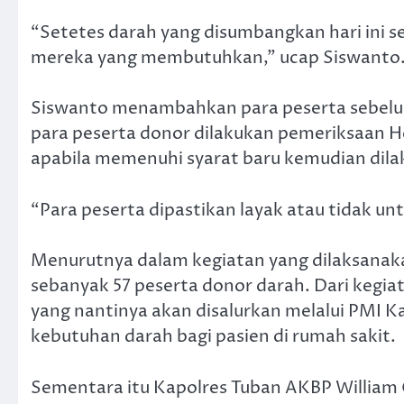
“Setetes darah yang disumbangkan hari ini 
mereka yang membutuhkan,” ucap Siswanto
Siswanto menambahkan para peserta sebelum
para peserta donor dilakukan pemeriksaan H
apabila memenuhi syarat baru kemudian dil
“Para peserta dipastikan layak atau tidak u
Menurutnya dalam kegiatan yang dilaksanakan 
sebanyak 57 peserta donor darah. Dari kegia
yang nantinya akan disalurkan melalui PM
kebutuhan darah bagi pasien di rumah sakit.
Sementara itu Kapolres Tuban AKBP William 