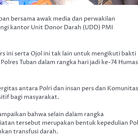
 Tuban bersama awak media dan perwakilan
tangi kantor Unit Donor Darah (UDD) PMI
ini serta Ojol ini tak lain untuk mengikuti bakti
Polres Tuban dalam rangka hari jadi ke-74 Humas
ergitas antara Polri dan insan pers dan Komunita
itif bagi masyarakat.
ampaikan bahwa selain dalam rangka
giatan tersebut merupakan bentuk kepedulian Pol
an transfusi darah.