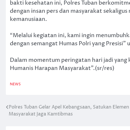
bakti kesehatan ini, Polres Tuban berkomit
dengan insan pers dan masyarakat sekalig
kemanusiaan.
“Melalui kegiatan ini, kami ingin menumbuhk
dengan semangat Humas Polri yang Presisi” u
Dalam momentum peringatan hari jadi yang k
Humanis Harapan Masyarakat”.(sr/res)
NEWS
Polres Tuban Gelar Apel Kebangsaan, Satukan Elemen
Navigasi
Masyarakat Jaga Kamtibmas
pos