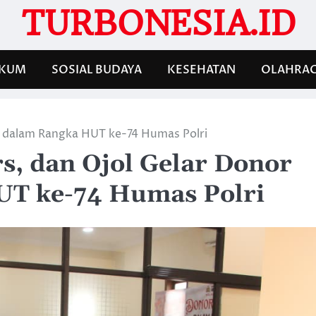
TURBONESIA.ID
KUM
SOSIAL BUDAYA
KESEHATAN
OLAHRA
ah dalam Rangka HUT ke-74 Humas Polri
s, dan Ojol Gelar Donor
UT ke-74 Humas Polri