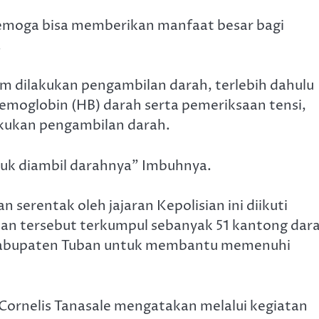
semoga bisa memberikan manfaat besar bagi
.
 dilakukan pengambilan darah, terlebih dahulu
emoglobin (HB) darah serta pemeriksaan tensi,
akukan pengambilan darah.
ntuk diambil darahnya” Imbuhnya.
serentak oleh jajaran Kepolisian ini diikuti
tan tersebut terkumpul sebanyak 51 kantong dar
I Kabupaten Tuban untuk membantu memenuhi
Cornelis Tanasale mengatakan melalui kegiatan