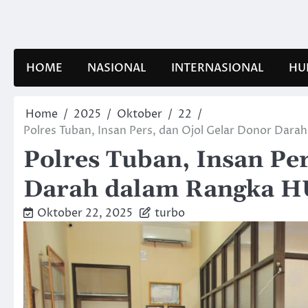
Skip
to
content
HOME
NASIONAL
INTERNASIONAL
HU
Home
2025
Oktober
22
Polres Tuban, Insan Pers, dan Ojol Gelar Donor Dar
Polres Tuban, Insan Per
Darah dalam Rangka H
Oktober 22, 2025
turbo