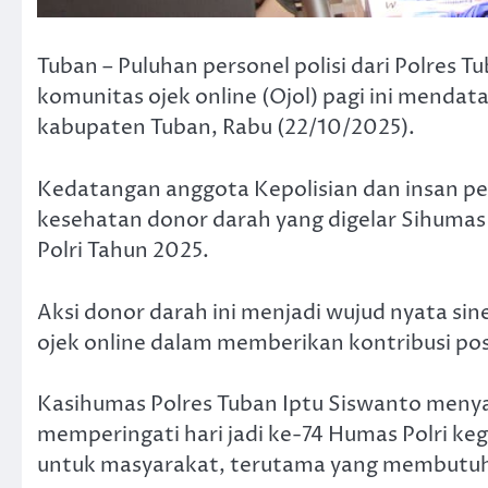
Tuban – Puluhan personel polisi dari Polres
komunitas ojek online (Ojol) pagi ini menda
kabupaten Tuban, Rabu (22/10/2025).
Kedatangan anggota Kepolisian dan insan pers 
kesehatan donor darah yang digelar Sihumas 
Polri Tahun 2025.
Aksi donor darah ini menjadi wujud nyata sin
ojek online dalam memberikan kontribusi pos
Kasihumas Polres Tuban Iptu Siswanto meny
memperingati hari jadi ke-74 Humas Polri ke
untuk masyarakat, terutama yang membutuhk