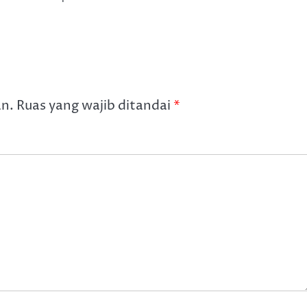
an.
Ruas yang wajib ditandai
*