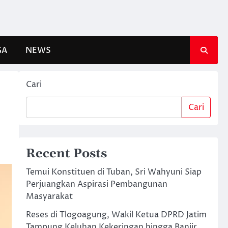
GA
NEWS
Cari
Cari
Recent Posts
Temui Konstituen di Tuban, Sri Wahyuni Siap
Perjuangkan Aspirasi Pembangunan
Masyarakat
Reses di Tlogoagung, Wakil Ketua DPRD Jatim
Tampung Keluhan Kekeringan hingga Banjir