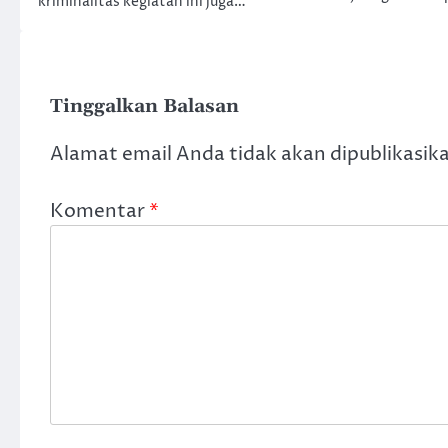
kriminalitas kegiatan ini juga…
Tinggalkan Balasan
Alamat email Anda tidak akan dipublikasik
Komentar
*