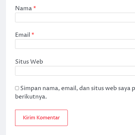
Nama
*
Email
*
Situs Web
Simpan nama, email, dan situs web saya 
berikutnya.