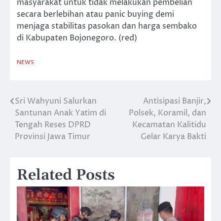
masyarakat untuk tidak melakukan pembelian
secara berlebihan atau panic buying demi
menjaga stabilitas pasokan dan harga sembako
di Kabupaten Bojonegoro. (red)
NEWS
Sri Wahyuni Salurkan
Antisipasi Banjir,
Navigasi
Santunan Anak Yatim di
Polsek, Koramil, dan
pos
Tengah Reses DPRD
Kecamatan Kalitidu
Provinsi Jawa Timur
Gelar Karya Bakti
Related Posts