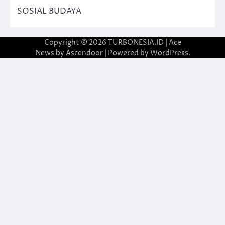
SOSIAL BUDAYA
Copyright © 2026
TURBONESIA.ID
| Ace
News by
Ascendoor
| Powered by
WordPress
.