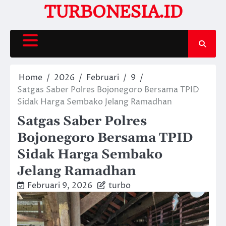
Skip
TURBONESIA.ID
to
content
Home
2026
Februari
9
Satgas Saber Polres Bojonegoro Bersama TPID
Sidak Harga Sembako Jelang Ramadhan
Satgas Saber Polres
Bojonegoro Bersama TPID
Sidak Harga Sembako
Jelang Ramadhan
Februari 9, 2026
turbo