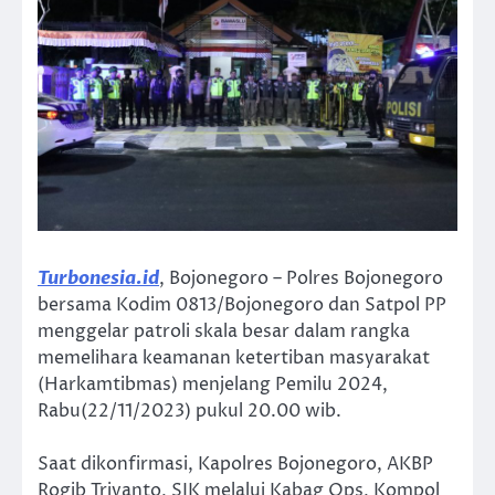
Turbonesia.id
, Bojonegoro – Polres Bojonegoro
bersama Kodim 0813/Bojonegoro dan Satpol PP
menggelar patroli skala besar dalam rangka
memelihara keamanan ketertiban masyarakat
(Harkamtibmas) menjelang Pemilu 2024,
Rabu(22/11/2023) pukul 20.00 wib.
Saat dikonfirmasi, Kapolres Bojonegoro, AKBP
Rogib Triyanto, SIK melalui Kabag Ops, Kompol