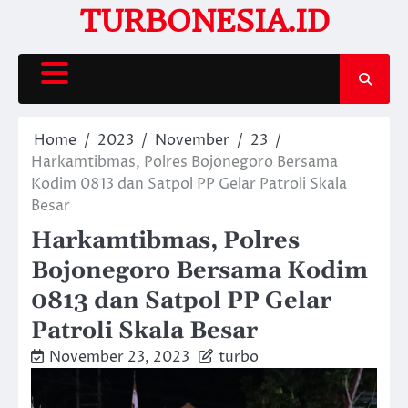
Skip
TURBONESIA.ID
to
content
Home
2023
November
23
Harkamtibmas, Polres Bojonegoro Bersama
Kodim 0813 dan Satpol PP Gelar Patroli Skala
Besar
Harkamtibmas, Polres
Bojonegoro Bersama Kodim
0813 dan Satpol PP Gelar
Patroli Skala Besar
November 23, 2023
turbo