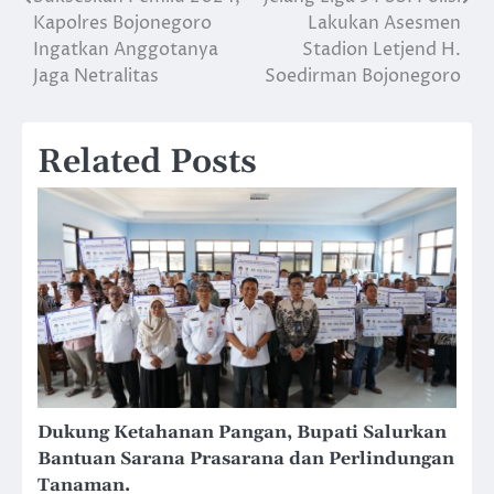
Navigasi
Kapolres Bojonegoro
Lakukan Asesmen
pos
Ingatkan Anggotanya
Stadion Letjend H.
Jaga Netralitas
Soedirman Bojonegoro
Related Posts
Dukung Ketahanan Pangan, Bupati Salurkan
Bantuan Sarana Prasarana dan Perlindungan
Tanaman.