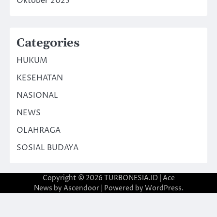
Oktober 2023
Categories
HUKUM
KESEHATAN
NASIONAL
NEWS
OLAHRAGA
SOSIAL BUDAYA
Copyright © 2026
TURBONESIA.ID
| Ace
News by
Ascendoor
| Powered by
WordPress
.