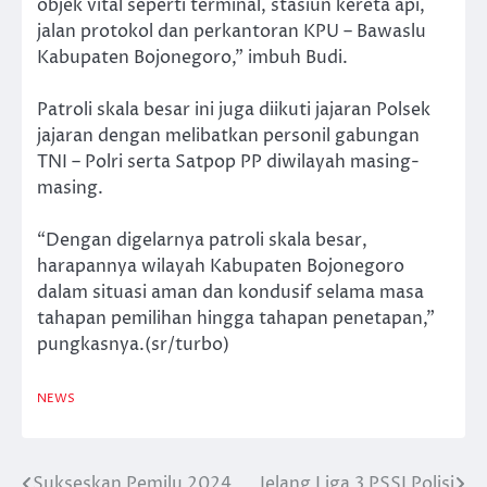
objek vital seperti terminal, stasiun kereta api,
jalan protokol dan perkantoran KPU – Bawaslu
Kabupaten Bojonegoro,” imbuh Budi.
Patroli skala besar ini juga diikuti jajaran Polsek
jajaran dengan melibatkan personil gabungan
TNI – Polri serta Satpop PP diwilayah masing-
masing.
“Dengan digelarnya patroli skala besar,
harapannya wilayah Kabupaten Bojonegoro
dalam situasi aman dan kondusif selama masa
tahapan pemilihan hingga tahapan penetapan,”
pungkasnya.(sr/turbo)
NEWS
Sukseskan Pemilu 2024,
Jelang Liga 3 PSSI Polisi