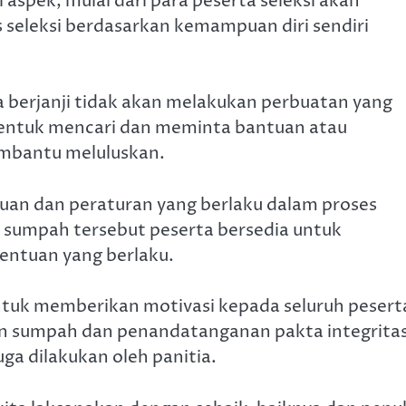
aspek, mulai dari para peserta seleksi akan
seleksi berdasarkan kemampuan diri sendiri
ta berjanji tidak akan melakukan perbuatan yang
entuk mencari dan meminta bantuan atau
mbantu meluluskan.
tuan dan peraturan yang berlaku dalam proses
n sumpah tersebut peserta bersedia untuk
etentuan yang berlaku.
tuk memberikan motivasi kepada seluruh pesert
n sumpah dan penandatanganan pakta integrita
ga dilakukan oleh panitia.