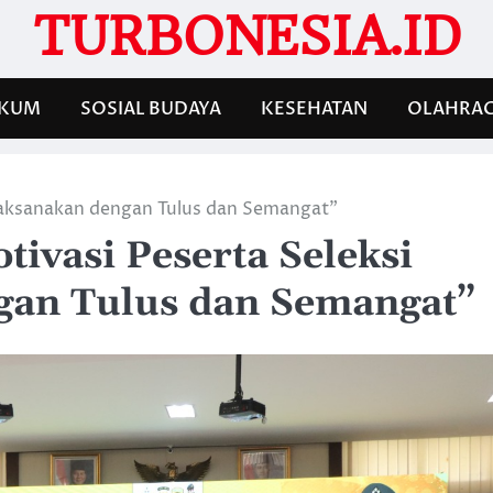
TURBONESIA.ID
KUM
SOSIAL BUDAYA
KESEHATAN
OLAHRA
 “Laksanakan dengan Tulus dan Semangat”
ivasi Peserta Seleksi
ngan Tulus dan Semangat”