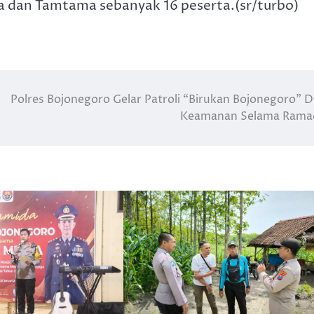
ta dan Tamtama sebanyak 16 peserta.(sr/turbo)
Polres Bojonegoro Gelar Patroli “Birukan Bojonegoro” 
Keamanan Selama Rama