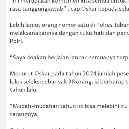
“Ini merupakan komitmen kita semua untuk 
rasa tanggungjawab” ucap Oskar kepada selu
Lebih lanjut orang nomor satu di Polres Tuba
melaksanakannya dengan tulus hati dan penu
Polri.
“Saya doakan berjalan lancar, semuanya terpi
Menurut Oskar pada tahun 2024 jumlah peser
lolos seleksi sebanyak 38 orang, ia berharap 
tahun lalu.
“Mudah-mudahan tahun ini bisa melebihi itu 
terangnya