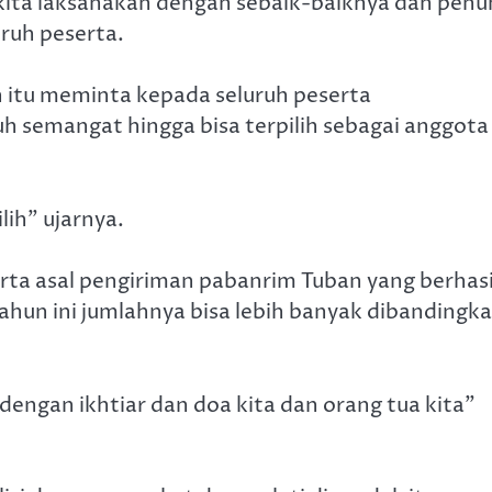
kita laksanakan dengan sebaik-baiknya dan penu
ruh peserta.
n itu meminta kepada seluruh peserta
h semangat hingga bisa terpilih sebagai anggota
lih” ujarnya.
ta asal pengiriman pabanrim Tuban yang berhasi
tahun ini jumlahnya bisa lebih banyak dibandingk
dengan ikhtiar dan doa kita dan orang tua kita”