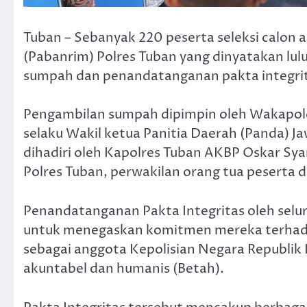
Tuban – Sebanyak 220 peserta seleksi calon 
(Pabanrim) Polres Tuban yang dinyatakan lulus 
sumpah dan penandatanganan pakta integrit
Pengambilan sumpah dipimpin oleh Wakapolda 
selaku Wakil ketua Panitia Daerah (Panda) J
dihadiri oleh Kapolres Tuban AKBP Oskar Sya
Polres Tuban, perwakilan orang tua peserta da
Penandatanganan Pakta Integritas oleh seluru
untuk menegaskan komitmen mereka terhadap 
sebagai anggota Kepolisian Negara Republik 
akuntabel dan humanis (Betah).