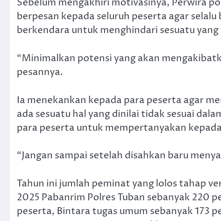
Sebelum mengakhiri motivasinya, Perwira pol
berpesan kepada seluruh peserta agar selalu
berkendara untuk menghindari sesuatu yang t
“Minimalkan potensi yang akan mengakibatkan
pesannya.
Ia menekankan kepada para peserta agar mem
ada sesuatu hal yang dinilai tidak sesuai da
para peserta untuk mempertanyakan kepada 
“Jangan sampai setelah disahkan baru meny
Tahun ini jumlah peminat yang lolos tahap veri
2025 Pabanrim Polres Tuban sebanyak 220 pe
peserta, Bintara tugas umum sebanyak 173 pes