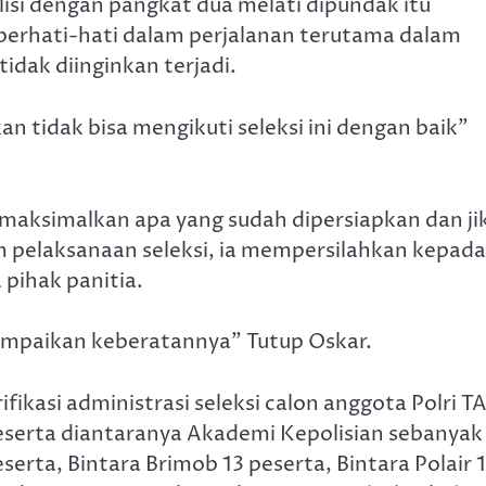
isi dengan pangkat dua melati dipundak itu
 berhati-hati dalam perjalanan terutama dalam
idak diinginkan terjadi.
 tidak bisa mengikuti seleksi ini dengan baik”
aksimalkan apa yang sudah dipersiapkan dan ji
lam pelaksanaan seleksi, ia mempersilahkan kepada
pihak panitia.
ampaikan keberatannya” Tutup Oskar.
fikasi administrasi seleksi calon anggota Polri TA
serta diantaranya Akademi Kepolisian sebanyak
erta, Bintara Brimob 13 peserta, Bintara Polair 1