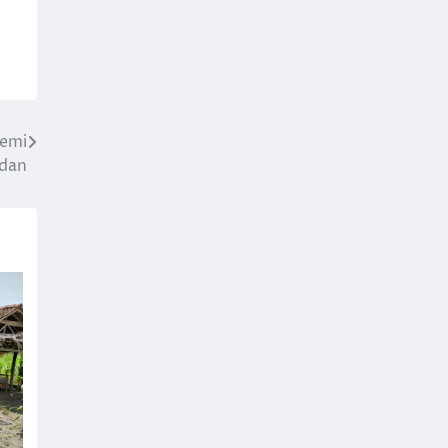
Demi
dan