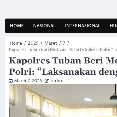
Skip
to
content
HOME
NASIONAL
INTERNASIONAL
HU
Home
2025
Maret
7
Kapolres Tuban Beri Motivasi Peserta Seleksi Polri:
Kapolres Tuban Beri Mot
Polri: “Laksanakan de
Maret 7, 2025
turbo