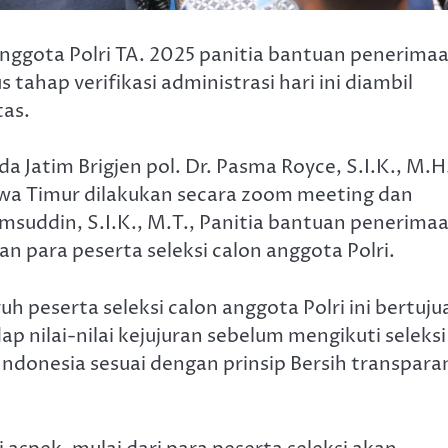
anggota Polri TA. 2025 panitia bantuan penerima
tahap verifikasi administrasi hari ini diambil
as.
Jatim Brigjen pol. Dr. Pasma Royce, S.I.K., M.H
awa Timur dilakukan secara zoom meeting dan
msuddin, S.I.K., M.T., Panitia bantuan penerima
n para peserta seleksi calon anggota Polri.
h peserta seleksi calon anggota Polri ini bertuju
nilai-nilai kejujuran sebelum mengikuti seleksi
Indonesia sesuai dengan prinsip Bersih transpara