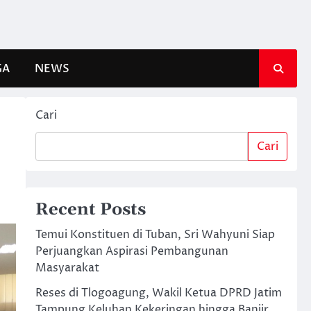
GA
NEWS
Cari
Cari
Recent Posts
Temui Konstituen di Tuban, Sri Wahyuni Siap
Perjuangkan Aspirasi Pembangunan
Masyarakat
Reses di Tlogoagung, Wakil Ketua DPRD Jatim
Tampung Keluhan Kekeringan hingga Banjir