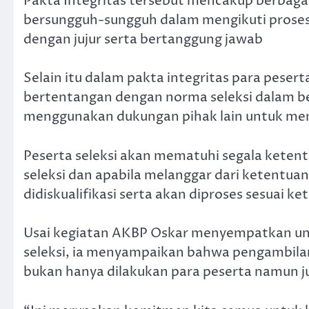
Pakta Integritas tersebut mencakup berbagai 
bersungguh-sungguh dalam mengikuti proses 
dengan jujur serta bertanggung jawab
Selain itu dalam pakta integritas para peser
bertentangan dengan norma seleksi dalam b
menggunakan dukungan pihak lain untuk me
Peserta seleksi akan mematuhi segala keten
seleksi dan apabila melanggar dari ketentua
didiskualifikasi serta akan diproses sesuai k
Usai kegiatan AKBP Oskar menyempatkan un
seleksi, ia menyampaikan bahwa pengambila
bukan hanya dilakukan para peserta namun ju