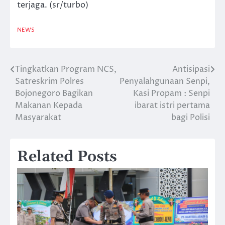
terjaga. (sr/turbo)
NEWS
Tingkatkan Program NCS,
Antisipasi
Navigasi
Satreskrim Polres
Penyalahgunaan Senpi,
pos
Bojonegoro Bagikan
Kasi Propam : Senpi
Makanan Kepada
ibarat istri pertama
Masyarakat
bagi Polisi
Related Posts