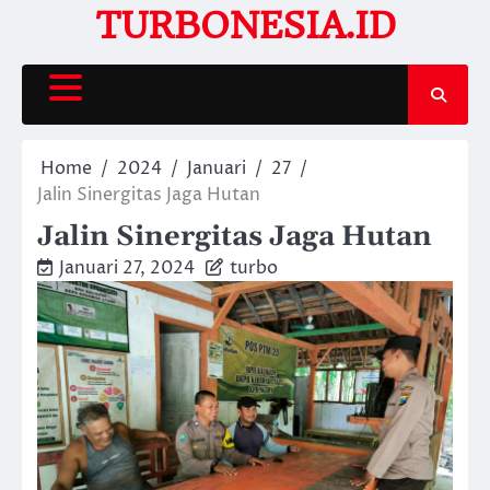
Skip
TURBONESIA.ID
to
content
Home
2024
Januari
27
Jalin Sinergitas Jaga Hutan
Jalin Sinergitas Jaga Hutan
Januari 27, 2024
turbo