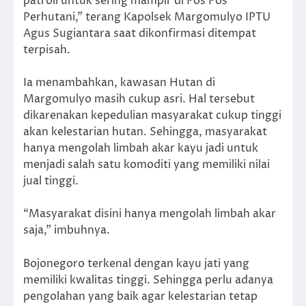
patroli untuk sering mampir di Pos Pos
Perhutani,” terang Kapolsek Margomulyo IPTU
Agus Sugiantara saat dikonfirmasi ditempat
terpisah.
Ia menambahkan, kawasan Hutan di
Margomulyo masih cukup asri. Hal tersebut
dikarenakan kepedulian masyarakat cukup tinggi
akan kelestarian hutan. Sehingga, masyarakat
hanya mengolah limbah akar kayu jadi untuk
menjadi salah satu komoditi yang memiliki nilai
jual tinggi.
“Masyarakat disini hanya mengolah limbah akar
saja,” imbuhnya.
Bojonegoro terkenal dengan kayu jati yang
memiliki kwalitas tinggi. Sehingga perlu adanya
pengolahan yang baik agar kelestarian tetap