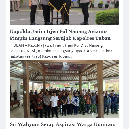
Kapolda Jatim Irjen Pol Nanang Avianto
Pimpin Langsung Sertijab Kapolres Tuban
TUBAN – Kapolda Jawa Timur, Irjen Pol Drs. Nanang
Avianto, M.Si., memimpin langsung upacara serah terima
jabatan (sertijab) Kapolres Tuban,…
Sri Wahyuni Serap Aspirasi Warga Kuniran,