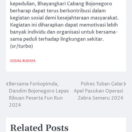
kepedulian, Bhayangkari Cabang Bojonegoro
berharap dapat terus berkontribusi dalam
kegiatan sosial demi kesejahteraan masyarakat.
Kegiatan ini diharapkan dapat memotivasi lebih
banyak individu dan organisasi untuk bersama-
sama peduli terhadap lingkungan sekitar.
(sr/turbo)
SOSIAL BUDAYA
Bersama Forkopimda,
Polres Tuban Gelar
Navigasi
Dandim Bojonegoro Lepas
Apel Pasukan Operasi
pos
Ribuan Peserta Fun Run
Zebra Semeru 2024
2024
Related Posts