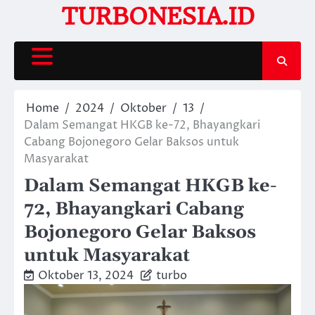
Skip
TURBONESIA.ID
to
content
Home
2024
Oktober
13
Dalam Semangat HKGB ke-72, Bhayangkari
Cabang Bojonegoro Gelar Baksos untuk
Masyarakat
Dalam Semangat HKGB ke-
72, Bhayangkari Cabang
Bojonegoro Gelar Baksos
untuk Masyarakat
Oktober 13, 2024
turbo