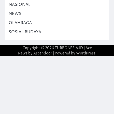
NASIONAL
NEWS
OLAHRAGA
SOSIAL BUDAYA
Copyright © 2026
TURBONESIA.ID
| Ace
News by
Ascendoor
| Powered by
WordPress
.