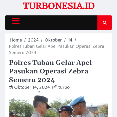
Skip
TURBONESIA.ID
to
content
Home
2024
Oktober
14
Polres Tuban Gelar Apel Pasukan Operasi Zebra
Semeru 2024
Polres Tuban Gelar Apel
Pasukan Operasi Zebra
Semeru 2024
Oktober 14, 2024
turbo