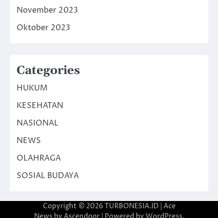
November 2023
Oktober 2023
Categories
HUKUM
KESEHATAN
NASIONAL
NEWS
OLAHRAGA
SOSIAL BUDAYA
Copyright © 2026
TURBONESIA.ID
| Ace
News by
Ascendoor
| Powered by
WordPress
.