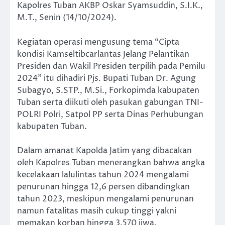
Kapolres Tuban AKBP Oskar Syamsuddin, S.I.K.,
M.T., Senin (14/10/2024).
Kegiatan operasi mengusung tema “Cipta
kondisi Kamseltibcarlantas Jelang Pelantikan
Presiden dan Wakil Presiden terpilih pada Pemilu
2024” itu dihadiri Pjs. Bupati Tuban Dr. Agung
Subagyo, S.STP., M.Si., Forkopimda kabupaten
Tuban serta diikuti oleh pasukan gabungan TNI-
POLRI Polri, Satpol PP serta Dinas Perhubungan
kabupaten Tuban.
Dalam amanat Kapolda Jatim yang dibacakan
oleh Kapolres Tuban menerangkan bahwa angka
kecelakaan lalulintas tahun 2024 mengalami
penurunan hingga 12,6 persen dibandingkan
tahun 2023, meskipun mengalami penurunan
namun fatalitas masih cukup tinggi yakni
memakan korban hingga 3.570 jiwa.