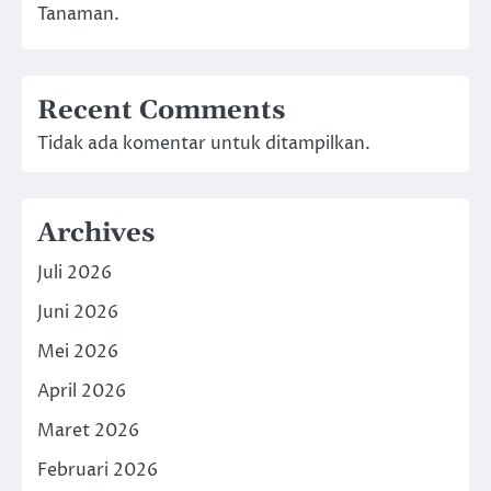
Tanaman.
Recent Comments
Tidak ada komentar untuk ditampilkan.
Archives
Juli 2026
Juni 2026
Mei 2026
April 2026
Maret 2026
Februari 2026