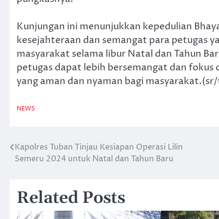
Kunjungan ini menunjukkan kepedulian Bhay
kesejahteraan dan semangat para petugas y
masyarakat selama libur Natal dan Tahun Bar
petugas dapat lebih bersemangat dan fokus 
yang aman dan nyaman bagi masyarakat.(sr/
NEWS
Kapolres Tuban Tinjau Kesiapan Operasi Lilin
Navigasi
Semeru 2024 untuk Natal dan Tahun Baru
pos
Related Posts