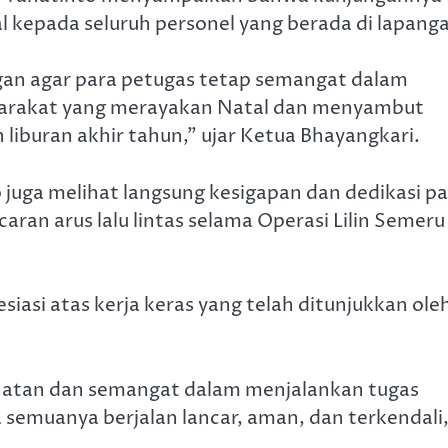
kepada seluruh personel yang berada di lapang
gan agar para petugas tetap semangat dalam
arakat yang merayakan Natal dan menyambut
liburan akhir tahun,” ujar Ketua Bhayangkari.
juga melihat langsung kesigapan dan dedikasi pa
an arus lalu lintas selama Operasi Lilin Semeru
iasi atas kerja keras yang telah ditunjukkan ole
ehatan dan semangat dalam menjalankan tugas
a semuanya berjalan lancar, aman, dan terkendali,