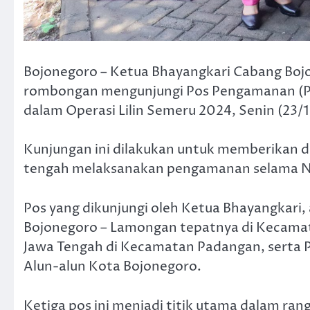
Bojonegoro – Ketua Bhayangkari Cabang Boj
rombongan mengunjungi Pos Pengamanan (Pos
dalam Operasi Lilin Semeru 2024, Senin (23/
Kunjungan ini dilakukan untuk memberikan 
tengah melaksanakan pengamanan selama Na
Pos yang dikunjungi oleh Ketua Bhayangkari,
Bojonegoro – Lamongan tepatnya di Kecamat
Jawa Tengah di Kecamatan Padangan, serta P
Alun-alun Kota Bojonegoro.
Ketiga pos ini menjadi titik utama dalam ran