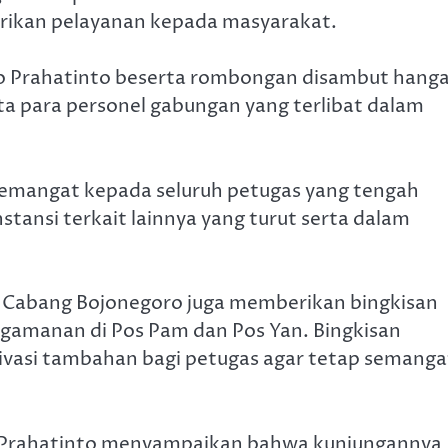
rikan pelayanan kepada masyarakat.
io Prahatinto beserta rombongan disambut hang
ta para personel gabungan yang terlibat dalam
semangat kepada seluruh petugas yang tengah
nstansi terkait lainnya yang turut serta dalam
i Cabang Bojonegoro juga memberikan bingkisan
ngamanan di Pos Pam dan Pos Yan. Bingkisan
vasi tambahan bagi petugas agar tetap semanga
 Prahatinto menyampaikan bahwa kunjungannya