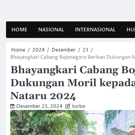
Skip
to
content
HOME
NASIONAL
INTERNASIONAL
HU
Home
2024
Desember
23
Bhayangkari Cabang Bojonegoro Berikan Dukungan 
Bhayangkari Cabang Bo
Dukungan Moril kepad
Nataru 2024
Desember 23, 2024
turbo