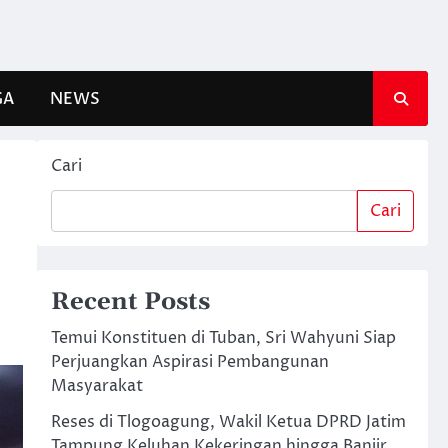
GA
NEWS
Cari
Cari
Recent Posts
Temui Konstituen di Tuban, Sri Wahyuni Siap
Perjuangkan Aspirasi Pembangunan
Masyarakat
Reses di Tlogoagung, Wakil Ketua DPRD Jatim
Tampung Keluhan Kekeringan hingga Banjir