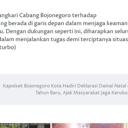
angkari Cabang Bojonegoro terhadap
ang berada di garis depan dalam menjaga keama
u. Dengan dukungan seperti ini, diharapkan selu
dalam menjalankan tugas demi terciptanya situas
turbo)
Kapolsek Bojonegoro Kota Hadiri Deklarasi Damai Natal
Tahun Baru, Ajak Masyarakat Jaga Keruk