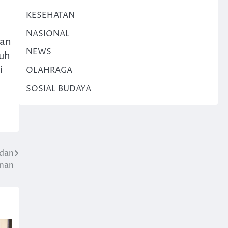
KESEHATAN
NASIONAL
nan
NEWS
ruh
i
OLAHRAGA
SOSIAL BUDAYA
 dan
unan