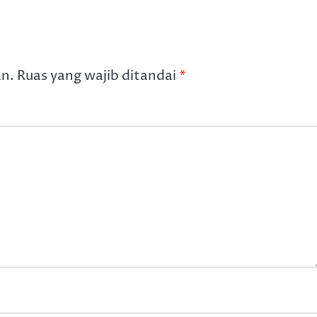
an.
Ruas yang wajib ditandai
*