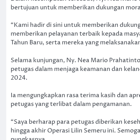
bertujuan untuk memberikan dukungan moral 
“Kami hadir di sini untuk memberikan dukun
memberikan pelayanan terbaik kepada masy
Tahun Baru, serta mereka yang melaksanakan 
Selama kunjungan, Ny. Nea Mario Prahatinto 
petugas dalam menjaga keamanan dan kelancar
2024.
Ia mengungkapkan rasa terima kasih dan apres
petugas yang terlibat dalam pengamanan.
“Saya berharap para petugas diberikan kes
hingga akhir Operasi Lilin Semeru ini. Semog
pungkasnya.