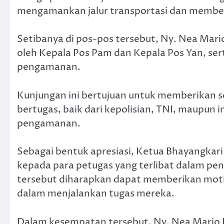
mengamankan jalur transportasi dan membe
Setibanya di pos-pos tersebut, Ny. Nea Mar
oleh Kepala Pos Pam dan Kepala Pos Yan, ser
pengamanan.
Kunjungan ini bertujuan untuk memberikan 
bertugas, baik dari kepolisian, TNI, maupun i
pengamanan.
Sebagai bentuk apresiasi, Ketua Bhayangkar
kepada para petugas yang terlibat dalam pe
tersebut diharapkan dapat memberikan moti
dalam menjalankan tugas mereka.
Dalam kesempatan tersebut, Ny. Nea Mario