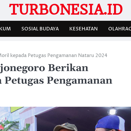
TURBONESIA.ID
KUM
SOSIAL BUDAYA
KESEHATAN
OLAHRA
Moril kepada Petugas Pengamanan Nataru 2024
jonegoro Berikan
a Petugas Pengamanan