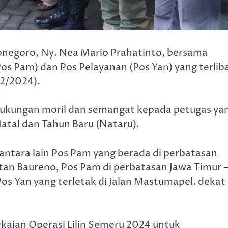
onegoro, Ny. Nea Mario Prahatinto, bersama
 Pam) dan Pos Pelayanan (Pos Yan) yang terlib
12/2024).
dukungan moril dan semangat kepada petugas ya
tal dan Tahun Baru (Nataru).
 antara lain Pos Pam yang berada di perbatasan
an Baureno, Pos Pam di perbatasan Jawa Timur 
os Yan yang terletak di Jalan Mastumapel, dekat
gkaian Operasi Lilin Semeru 2024 untuk