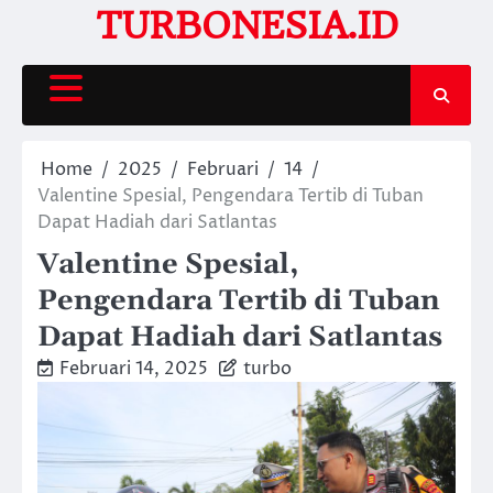
Skip
TURBONESIA.ID
to
content
Home
2025
Februari
14
Valentine Spesial, Pengendara Tertib di Tuban
Dapat Hadiah dari Satlantas
Valentine Spesial,
Pengendara Tertib di Tuban
Dapat Hadiah dari Satlantas
Februari 14, 2025
turbo