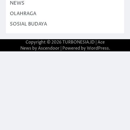
NEWS
OLAHRAGA
SOSIAL BUDAYA
Copyright © 2026
TURBONESIA.ID
| Ace
News by
Ascendoor
| Powered by
WordPress
.