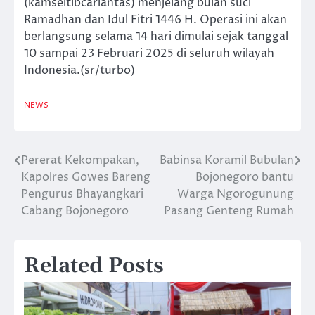
(kamseltibcarlantas) menjelang bulan suci
Ramadhan dan Idul Fitri 1446 H. Operasi ini akan
berlangsung selama 14 hari dimulai sejak tanggal
10 sampai 23 Februari 2025 di seluruh wilayah
Indonesia.(sr/turbo)
NEWS
Pererat Kekompakan,
Babinsa Koramil Bubulan
Navigasi
Kapolres Gowes Bareng
Bojonegoro bantu
pos
Pengurus Bhayangkari
Warga Ngorogunung
Cabang Bojonegoro
Pasang Genteng Rumah
Related Posts