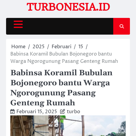
Skip
TURBONESIA.ID
to
content
Home
2025
Februari
15
Babinsa Koramil Bubulan Bojonegoro bantu
Warga Ngorogunung Pasang Genteng Rumah
Babinsa Koramil Bubulan
Bojonegoro bantu Warga
Ngorogunung Pasang
Genteng Rumah
Februari 15, 2025
turbo