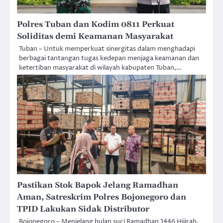
Polres Tuban dan Kodim 0811 Perkuat
Soliditas demi Keamanan Masyarakat
Tuban – Untuk memperkuat sinergitas dalam menghadapi
berbagai tantangan tugas kedepan menjaga keamanan dan
ketertiban masyarakat di wilayah kabupaten Tuban,…
Pastikan Stok Bapok Jelang Ramadhan
Aman, Satreskrim Polres Bojonegoro dan
TPID Lakukan Sidak Distributor
Bojonegoro – Menjelang bulan suci Ramadhan 1446 Hijirah,