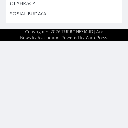
OLAHRAGA
SOSIAL BUDAYA
Copyright © 2026
TURBONESIA.ID
| Ace
News by
Ascendoor
| Powered by
WordPress
.