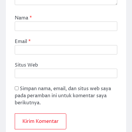
Nama
*
Email
*
Situs Web
Simpan nama, email, dan situs web saya
pada peramban ini untuk komentar saya
berikutnya.