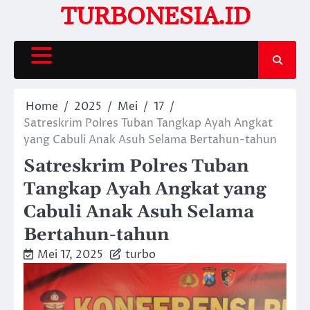
Skip
TURBONESIA.ID
to
content
Home
2025
Mei
17
Satreskrim Polres Tuban Tangkap Ayah Angkat
yang Cabuli Anak Asuh Selama Bertahun-tahun
Satreskrim Polres Tuban
Tangkap Ayah Angkat yang
Cabuli Anak Asuh Selama
Bertahun-tahun
Mei 17, 2025
turbo