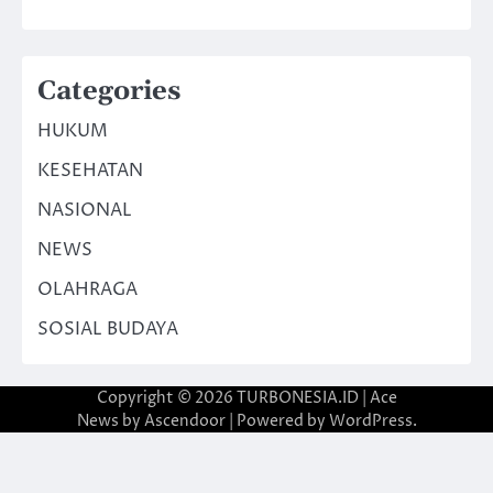
Categories
HUKUM
KESEHATAN
NASIONAL
NEWS
OLAHRAGA
SOSIAL BUDAYA
Copyright © 2026
TURBONESIA.ID
| Ace
News by
Ascendoor
| Powered by
WordPress
.