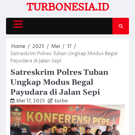
Skip
TURBONESIA.ID
to
content
Home
2025
Mei
17
Satreskrim Polres Tuban Ungkap Modus Begal
Payudara di Jalan Sepi
Satreskrim Polres Tuban
Ungkap Modus Begal
Payudara di Jalan Sepi
Mei 17, 2025
turbo