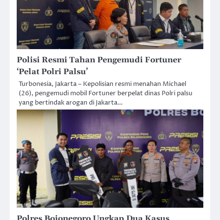
Polisi Resmi Tahan Pengemudi Fortuner
‘Pelat Polri Palsu’
Turbonesia, Jakarta – Kepolisian resmi menahan Michael
(26), pengemudi mobil Fortuner berpelat dinas Polri palsu
yang bertindak arogan di Jakarta…
Polres Bojonegoro Ungkap Dua Kasus