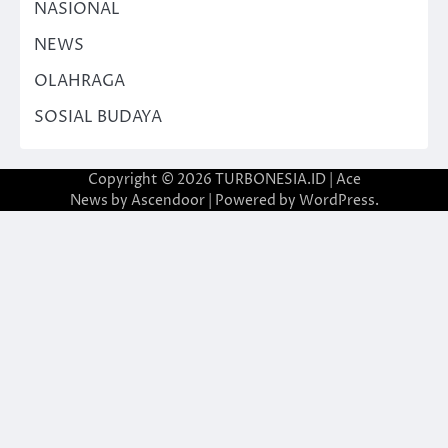
NASIONAL
NEWS
OLAHRAGA
SOSIAL BUDAYA
Copyright © 2026
TURBONESIA.ID
| Ace
News by
Ascendoor
| Powered by
WordPress
.