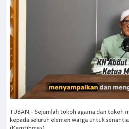
TUBAN – Sejumlah tokoh agama dan tokoh m
kepada seluruh elemen warga untuk senanti
(Kamtibmas).