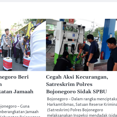
negoro Beri
Cegah Aksi Kecurangan,
n
Satreskrim Polres
atan Jamaah
Bojonegoro Sidak SPBU
Bojonegoro – Dalam rangka menciptak
Harkamtibmas, Satuan Reserse Krimina
ojonegoro – Guna
(Satreskrim) Polres Bojonegoro
berangkatan Jamaah
melaksanakan Inspeksi mendadak (sida