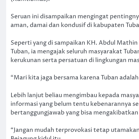
Seruan ini disampaikan mengingat pentingn
aman, damai dan kondusif di kabupaten Tuba
Seperti yang di sampaikan KH. Abdul Mathin
Tuban, ia mengajak seluruh masyarakat Tu
kerukunan serta persatuan di lingkungan ma
“Mari kita jaga bersama karena Tuban adala
Lebih lanjut beliau mengimbau kepada masya
informasi yang belum tentu kebenarannya se
bertanggungjawab yang bisa mengakibatkan
“Jangan mudah terprovokasi tetap utamakan
Bejagung kidul itu.