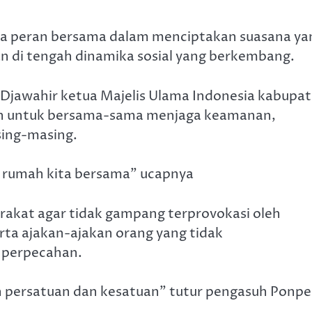
ya peran bersama dalam menciptakan suasana ya
n di tengah dinamika sosial yang berkembang.
 Djawahir ketua Majelis Ulama Indonesia kabupa
ban untuk bersama-sama menjaga keamanan,
sing-masing.
h rumah kita bersama” ucapnya
rakat agar tidak gampang terprovokasi oleh
rta ajakan-ajakan orang yang tidak
 perpecahan.
 persatuan dan kesatuan” tutur pengasuh Ponpe