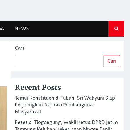
GA
NEWS
Cari
Cari
Recent Posts
Temui Konstituen di Tuban, Sri Wahyuni Siap
Perjuangkan Aspirasi Pembangunan
Masyarakat
Reses di Tlogoagung, Wakil Ketua DPRD Jatim
Tampung Keluhan Kekeringan hingga Banjir