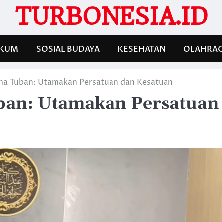
TURBONESIA.ID
KUM
SOSIAL BUDAYA
KESEHATAN
OLAHRA
ma Tuban: Utamakan Persatuan dan Kesatuan
ban: Utamakan Persatuan