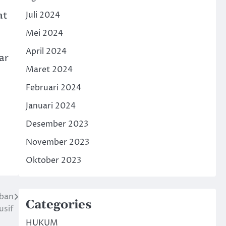
at
Juli 2024
Mei 2024
April 2024
ar
Maret 2024
Februari 2024
Januari 2024
Desember 2023
November 2023
Oktober 2023
uban
Categories
usif
HUKUM