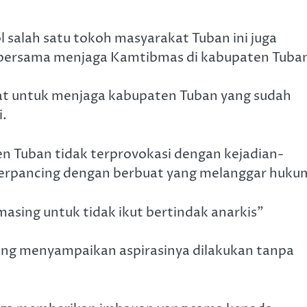
l salah satu tokoh masyarakat Tuban ini juga
bersama menjaga Kamtibmas di kabupaten Tuban
t untuk menjaga kabupaten Tuban yang sudah
i.
n Tuban tidak terprovokasi dengan kejadian-
ak terpancing dengan berbuat yang melanggar huku
asing untuk tidak ikut bertindak anarkis”
ang menyampaikan aspirasinya dilakukan tanpa