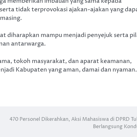
n juga memberikan imbauan yang sama kepada
serta tidak terprovokasi ajakan-ajakan yang dap
-masing.
t diharapkan mampu menjadi penyejuk serta pil
nan antarwarga.
gama, tokoh masyarakat, dan aparat keamanan,
enjadi Kabupaten yang aman, damai dan nyaman.
470 Personel Dikerahkan, Aksi Mahasiswa di DPRD T
Berlangsung Kond