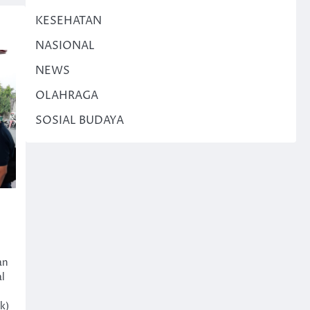
KESEHATAN
NASIONAL
NEWS
OLAHRAGA
SOSIAL BUDAYA
an
l
k)