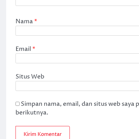
Nama
*
Email
*
Situs Web
Simpan nama, email, dan situs web saya 
berikutnya.