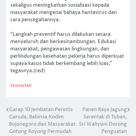
sekaligus meningkatkan sosialisasi kepada
masyarakat mengenai bahaya hantavirus dan
cara pencegahannya.
“Langkah preventif harus dilakukan secara
menyeluruh dan berkesinambungan. Edukasi
masyarakat, pengawasan lingkungan, dan
perlindungan kesehatan pekerja harus diperkuat
supaya kasus tidak berkembang lebih luas,”
tegasnya.(red)
KESEHATAN
Garap 10 Jembatan Perintis
Panen Raya Jagung
Navigasi
Garuda, Babinsa Kodim
Serentak di Tuban,
pos
Bojonegoro dan Masyarakat
Sri Wahyuni Dorong
Gotong Royong Permudah
Penguatan