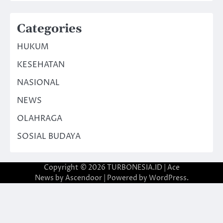
Categories
HUKUM
KESEHATAN
NASIONAL
NEWS
OLAHRAGA
SOSIAL BUDAYA
Copyright © 2026
TURBONESIA.ID
| Ace
News by
Ascendoor
| Powered by
WordPress
.