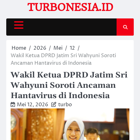
Skip
TURBONESIA.ID
to
content
Home
2026
Mei
12
Wakil Ketua DPRD Jatim Sri Wahyuni Soroti
Ancaman Hantavirus di Indonesia
Wakil Ketua DPRD Jatim Sri
Wahyuni Soroti Ancaman
Hantavirus di Indonesia
Mei 12, 2026
turbo