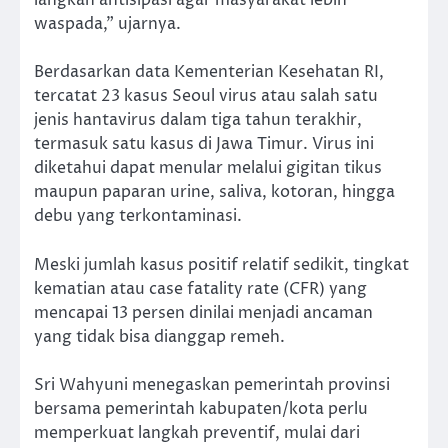
langkah antisipasi agar masyarakat lebih
waspada,” ujarnya.
Berdasarkan data Kementerian Kesehatan RI,
tercatat 23 kasus Seoul virus atau salah satu
jenis hantavirus dalam tiga tahun terakhir,
termasuk satu kasus di Jawa Timur. Virus ini
diketahui dapat menular melalui gigitan tikus
maupun paparan urine, saliva, kotoran, hingga
debu yang terkontaminasi.
Meski jumlah kasus positif relatif sedikit, tingkat
kematian atau case fatality rate (CFR) yang
mencapai 13 persen dinilai menjadi ancaman
yang tidak bisa dianggap remeh.
Sri Wahyuni menegaskan pemerintah provinsi
bersama pemerintah kabupaten/kota perlu
memperkuat langkah preventif, mulai dari