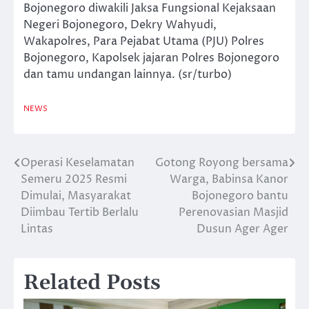
Bojonegoro diwakili Jaksa Fungsional Kejaksaan
Negeri Bojonegoro, Dekry Wahyudi,
Wakapolres, Para Pejabat Utama (PJU) Polres
Bojonegoro, Kapolsek jajaran Polres Bojonegoro
dan tamu undangan lainnya. (sr/turbo)
NEWS
Operasi Keselamatan
Gotong Royong bersama
Navigasi
Semeru 2025 Resmi
Warga, Babinsa Kanor
pos
Dimulai, Masyarakat
Bojonegoro bantu
Diimbau Tertib Berlalu
Perenovasian Masjid
Lintas
Dusun Ager Ager
Related Posts