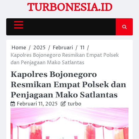
Skip
TURBONESIA.ID
to
content
Home
2025
Februari
11
Kapolres Bojonegoro Resmikan Empat Polsek
dan Penjagaan Mako Satlantas
Kapolres Bojonegoro
Resmikan Empat Polsek dan
Penjagaan Mako Satlantas
Februari 11, 2025
turbo