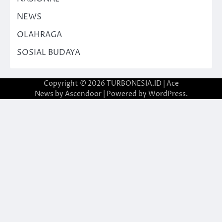
NEWS
OLAHRAGA
SOSIAL BUDAYA
Copyright © 2026
TURBONESIA.ID
| Ace
News by
Ascendoor
| Powered by
WordPress
.