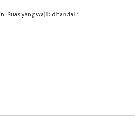
an.
Ruas yang wajib ditandai
*