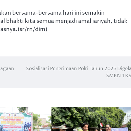
kan bersama-bersama hari ini semakin
l bhakti kita semua menjadi amal jariyah, tidak
kasnya.(sr/rn/dim)
jagaan
Sosialisasi Penerimaan Polri Tahun 2025 Digela
SMKN 1 Ka