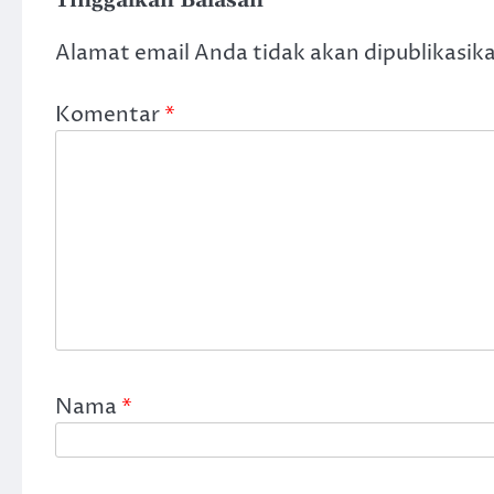
Tinggalkan Balasan
Alamat email Anda tidak akan dipublikasik
Komentar
*
Nama
*