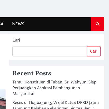
GA
NEWS
Cari
Cari
Recent Posts
Temui Konstituen di Tuban, Sri Wahyuni Siap
Perjuangkan Aspirasi Pembangunan
Masyarakat
Reses di Tlogoagung, Wakil Ketua DPRD Jatim
Tampung Keluhan Kekeringan hingga Banjir