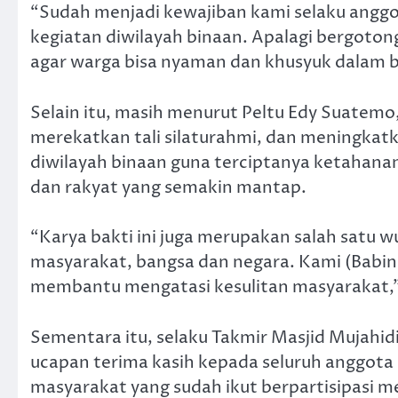
“Sudah menjadi kewajiban kami selaku anggot
kegiatan diwilayah binaan. Apalagi bergoto
agar warga bisa nyaman dan khusyuk dalam b
Selain itu, masih menurut Peltu Edy Suatemo,
merekatkan tali silaturahmi, dan meningkat
diwilayah binaan guna terciptanya ketahana
dan rakyat yang semakin mantap.
“Karya bakti ini juga merupakan salah satu 
masyarakat, bangsa dan negara. Kami (Babinsa
membantu mengatasi kesulitan masyarakat,
Sementara itu, selaku Takmir Masjid Mujahi
ucapan terima kasih kepada seluruh anggot
masyarakat yang sudah ikut berpartisipasi 