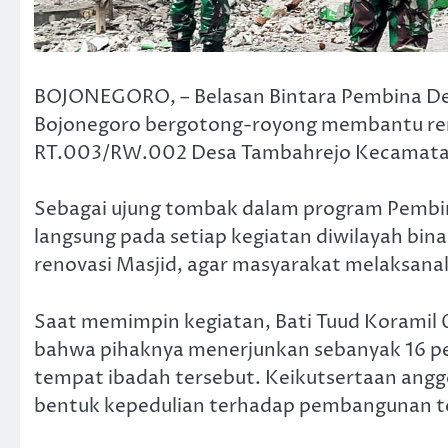
BOJONEGORO, – Belasan Bintara Pembina De
Bojonegoro bergotong-royong membantu ren
RT.003/RW.002 Desa Tambahrejo Kecamatan
Sebagai ujung tombak dalam program Pembinaa
langsung pada setiap kegiatan diwilayah bi
renovasi Masjid, agar masyarakat melaksan
Saat memimpin kegiatan, Bati Tuud Koramil
bahwa pihaknya menerjunkan sebanyak 16 pe
tempat ibadah tersebut. Keikutsertaan anggo
bentuk kepedulian terhadap pembangunan t