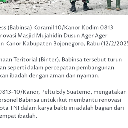
ss (Babinsa) Koramil 10/Kanor Kodim 0813
ovasi Masjid Mujahidin Dusun Ager Ager
 Kanor Kabupaten Bojonegoro, Rabu (12/2/2025
n Teritorial (Binter), Babinsa tersebut turun
naan seperti dalam percepatan pembangunan
akan ibadah dengan aman dan nyaman.
 0813-10/Kanor, Peltu Edy Suatemo, mengatakan
rsonel Babinsa untuk ikut membantu renovasi
ta TNI dalam karya bakti ini adalah bagian dari
empat ibadah.