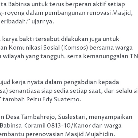
a Babinsa untuk terus berperan aktif setiap
ng-royong dalam pembangunan renovasi Masjid,
eribadah,” ujarnya.
 karya bakti tersebut dilakukan juga untuk
kan Komunikasi Sosial (Komsos) bersama warga
n wilayah yang tangguh, serta kemanunggalan TN
wujud kerja nyata dalam pengabdian kepada
) senantiasa siap sedia setiap saat, dan selalu s
” tambah Peltu Edy Suatemo.
din Desa Tambahrejo, Suslestari, menyampaikan
a Babinsa Koramil 0813-10/Kanor dan warga
membantu perenovasian Masjid Mujahidin.