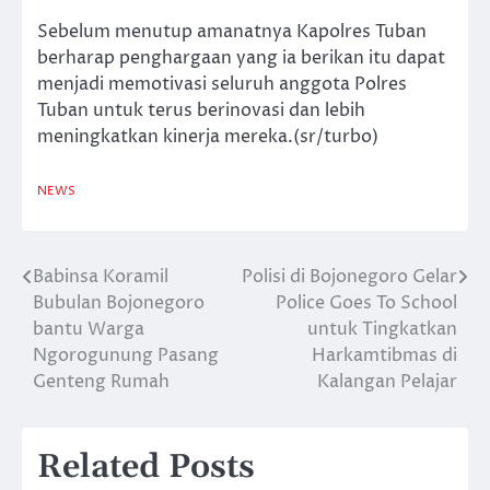
Sebelum menutup amanatnya Kapolres Tuban
berharap penghargaan yang ia berikan itu dapat
menjadi memotivasi seluruh anggota Polres
Tuban untuk terus berinovasi dan lebih
meningkatkan kinerja mereka.(sr/turbo)
NEWS
Babinsa Koramil
Polisi di Bojonegoro Gelar
Navigasi
Bubulan Bojonegoro
Police Goes To School
pos
bantu Warga
untuk Tingkatkan
Ngorogunung Pasang
Harkamtibmas di
Genteng Rumah
Kalangan Pelajar
Related Posts