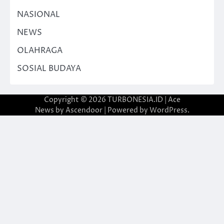
NASIONAL
NEWS
OLAHRAGA
SOSIAL BUDAYA
Copyright © 2026
TURBONESIA.ID
| Ace
News by
Ascendoor
| Powered by
WordPress
.